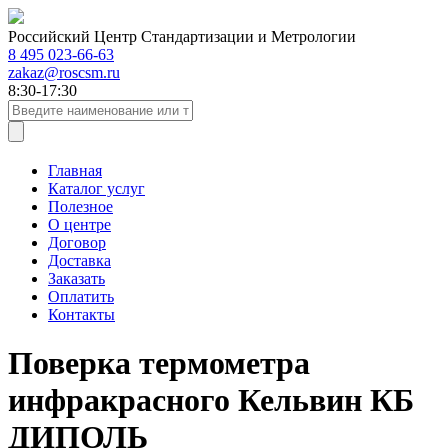
Российский Центр Стандартизации и Метрологии
8 495 023-66-63
zakaz@roscsm.ru
8:30-17:30
Главная
Каталог услуг
Полезное
О центре
Договор
Доставка
Заказать
Оплатить
Контакты
Поверка термометра
инфракрасного Кельвин КБ
ДИПОЛЬ