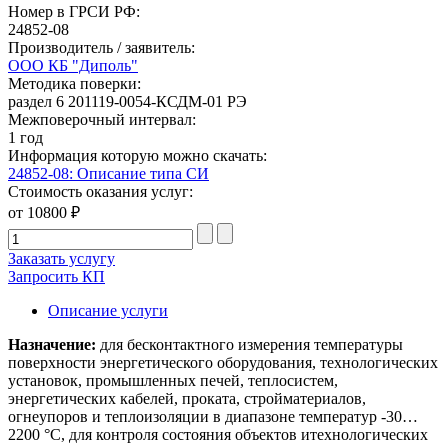
Номер в ГРСИ РФ:
24852-08
Производитель / заявитель:
ООО КБ "Диполь"
Методика поверки:
раздел 6 201119-0054-КСДМ-01 РЭ
Межповерочный интервал:
1 год
Информация которую можно скачать:
24852-08: Описание типа СИ
Стоимость оказания услуг:
от 10800 ₽
Заказать услугу
Запросить КП
Описание услуги
Назначение:
для бесконтактного измерения температуры
поверхности энергетического оборудования, технологических
установок, промышленных печей, теплосистем,
энергетических кабелей, проката, стройматериалов,
огнеупоров и теплоизоляции в диапазоне температур -30…
2200 °С, для контроля состояния объектов итехнологических