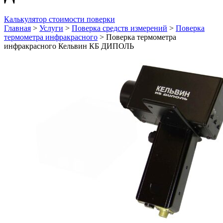
Калькулятор стоимости поверки
Главная
>
Услуги
>
Поверка средств измерений
>
Поверка
термометра инфракрасного
>
Поверка термометра
инфракрасного Кельвин КБ ДИПОЛЬ