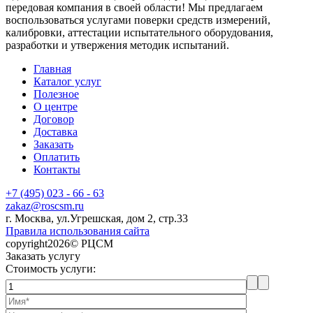
передовая компания в своей области! Мы предлагаем
воспользоваться услугами поверки средств измерений,
калибровки, аттестации испытательного оборудования,
разработки и утвержения методик испытаний.
Главная
Каталог услуг
Полезное
О центре
Договор
Доставка
Заказать
Оплатить
Контакты
+7 (495) 023 - 66 - 63
zakaz@roscsm.ru
г. Москва, ул.Угрешская, дом 2, стр.33
Правила использования сайта
copyright2026© РЦСМ
Заказать услугу
Стоимость услуги: