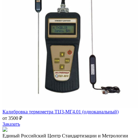
Калибровка термометра ТЦ3-МГ4.01 (одноканальный)
от 3500 ₽
Заказать
Единый Российский Центр Стандартизации и Метрологии