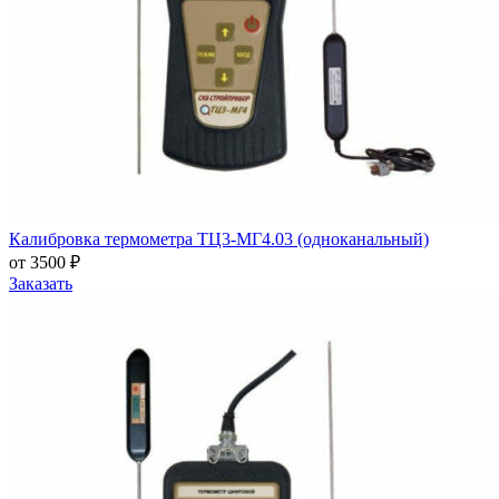
Калибровка термометра ТЦ3-МГ4.03 (одноканальный)
от 3500 ₽
Заказать