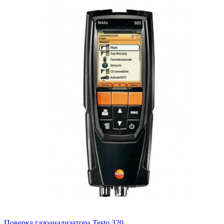
Поверка газоанализатора Testo 320