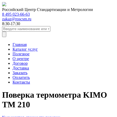
Российский Центр Стандартизации и Метрологии
8 495 023-66-63
zakaz@roscsm.ru
8:30-17:30
Главная
Каталог услуг
Полезное
О центре
Договор
Доставка
Заказать
Оплатить
Контакты
Поверка термометра KIMO
ТM 210