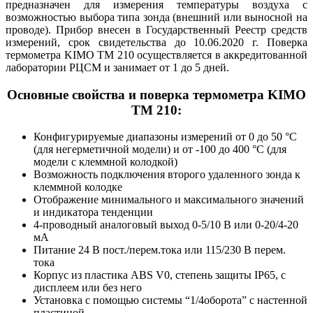
предназначен для измерения температуры воздуха с
возможностью выбора типа зонда (внешний или выносной на
проводе).
Прибор внесен в Государственный Реестр средств
измерений, срок свидетельства до 10.06.2020 г. Поверка
термометра KIMO ТM 210 осуществляется в аккредитованной
лаборатории РЦСМ и занимает от 1 до 5 дней.
Основные свойства и поверка термометра KIMO
ТM 210:
Конфигурируемые диапазоны измерений от 0 до 50 °С
(для негерметичной модели) и от -100 до 400 °С (для
модели с клеммной колодкой)
Возможность подключения второго удаленного зонда к
клеммной колодке
Отображение минимального и максимального значений
и индикатора тенденции
4-проводный аналоговый выход 0-5/10 В или 0-20/4-20
мА
Питание 24 В пост./перем.тока или 115/230 В перем.
тока
Корпус из пластика ABS V0, степень защиты IР65, с
дисплеем или без него
Установка с помощью системы “1/4оборота” с настенной
пластиной