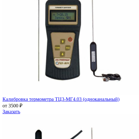
Калибровка термометра ТЦ3-МГ4.03 (одноканальный)
от 3500 ₽
Заказать