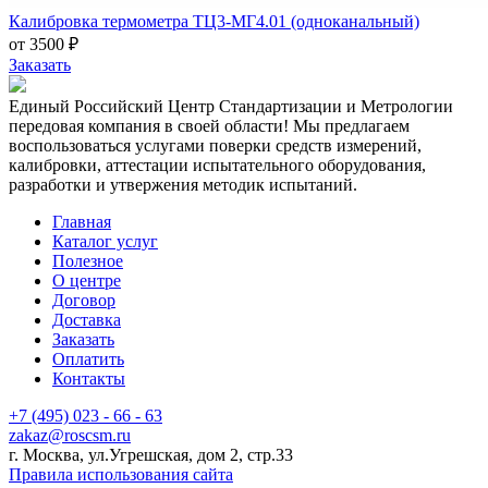
Калибровка термометра ТЦ3-МГ4.01 (одноканальный)
от 3500 ₽
Заказать
Единый Российский Центр Стандартизации и Метрологии
передовая компания в своей области! Мы предлагаем
воспользоваться услугами поверки средств измерений,
калибровки, аттестации испытательного оборудования,
разработки и утвержения методик испытаний.
Главная
Каталог услуг
Полезное
О центре
Договор
Доставка
Заказать
Оплатить
Контакты
+7 (495) 023 - 66 - 63
zakaz@roscsm.ru
г. Москва, ул.Угрешская, дом 2, стр.33
Правила использования сайта