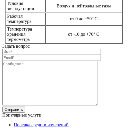
Условия
Воздух и нейтральные газы
эксплуатации
Рабочая
от 0 до +50° C
температура
Температура
хранения
от -10 до +70° C
термометра
Задать вопрос
Популярные услуги
Поверка средств измерений