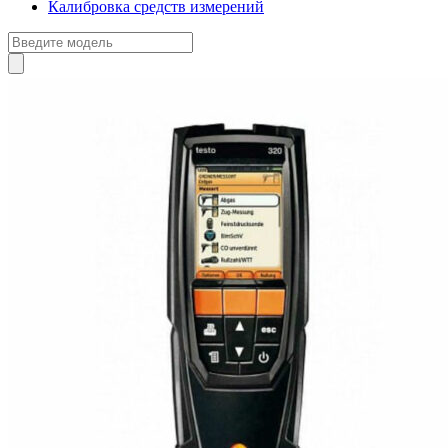
Калибровка средств измерений