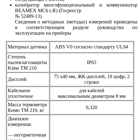
калибратор многофункциональный и коммуникатор
ВЕАМЕХ MC6 (-R) (Госреестр
№ 52489-13).
Сведения о методиках (методах) измерений приведены
в соответствующем разделе руководства по
эксплуатации на приборы
Материал датчика
ABS V0 согласно стандарту UL94
Степень
пылевлагозащиты
IP65
Kimo TM 210
75 x40 мм, ЖК-дисплей, 19 цифр, 2
Дисплей
строки
Кабельное
для кабелей
уплотнение
максимальным диаметром 8 мм
Масса термометра
0,320
Кимо ТМ 210, кг
Диапазон
измерения:
— негерметичная