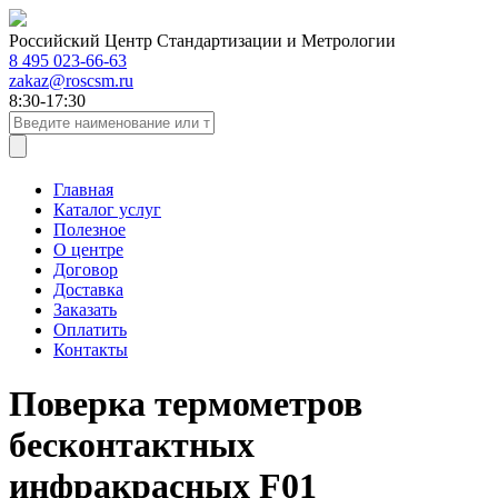
Российский Центр Стандартизации и Метрологии
8 495 023-66-63
zakaz@roscsm.ru
8:30-17:30
Главная
Каталог услуг
Полезное
О центре
Договор
Доставка
Заказать
Оплатить
Контакты
Поверка термометров
бесконтактных
инфракрасных F01