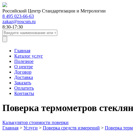
Российский Центр Стандартизации и Метрологии
8 495 023-66-63
zakaz@roscsm.ru
8:30-17:30
Главная
Каталог услуг
Полезное
О центре
Договор
Доставка
Заказать
Оплатить
Контакты
Поверка термометров стекля
Калькулятор стоимости поверки
Главная
>
Услуги
>
Поверка средств измерений
>
Поверка терм