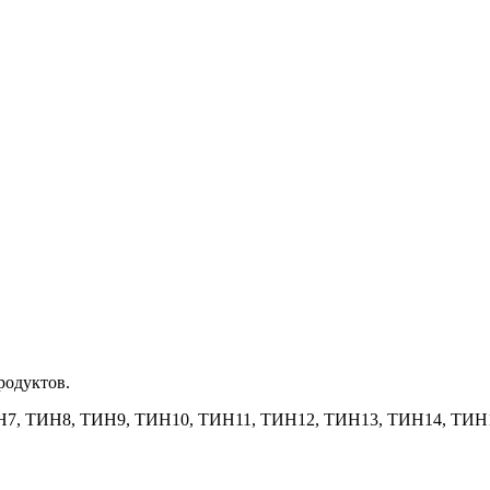
родуктов.
7, ТИН8, ТИН9, ТИН10, ТИН11, ТИН12, ТИН13, ТИН14, ТИН