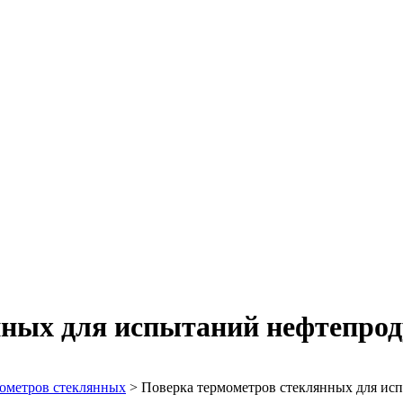
нных для испытаний нефтепро
ометров стеклянных
>
Поверка термометров стеклянных для и