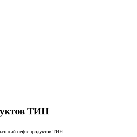
дуктов ТИН
спытаний нефтепродуктов ТИН