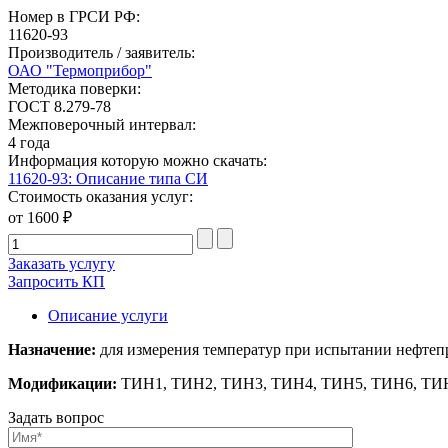
Номер в ГРСИ РФ:
11620-93
Производитель / заявитель:
ОАО "Термоприбор"
Методика поверки:
ГОСТ 8.279-78
Межповерочный интервал:
4 года
Информация которую можно скачать:
11620-93: Описание типа СИ
Стоимость оказания услуг:
от 1600 ₽
Заказать услугу
Запросить КП
Описание услуги
Назначение:
для измерения температур при испытании нефтеп
Модификации:
ТИН1, ТИН2, ТИН3, ТИН4, ТИН5, ТИН6, ТИН
Задать вопрос