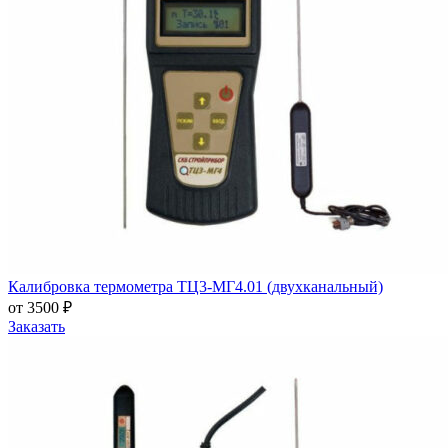
Калибровка термометра ТЦ3-МГ4.01 (двухканальный)
от 3500 ₽
Заказать