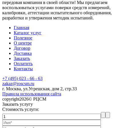
передовая компания в своей области! Мы предлагаем
воспользоваться услугами поверки средств измерений,
калибровки, аттестации испытательного оборудования,
разработки и утвержения методик испытаний.
Главная
Каталог услуг
Полезное
О центре
Договор
Доставка
Заказать
Оплатить
Контакты
+7 (495) 023 - 66 - 63
zakaz@roscsm.ru
г. Москва, ул.Угрешская, дом 2, стр.33
Правила использования сайта
copyright2026© РЦСМ
Заказать услугу
Стоимость услуги: