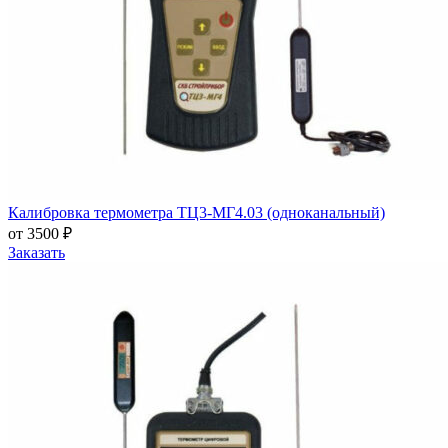
Калибровка термометра ТЦ3-МГ4.03 (одноканальный)
от 3500 ₽
Заказать