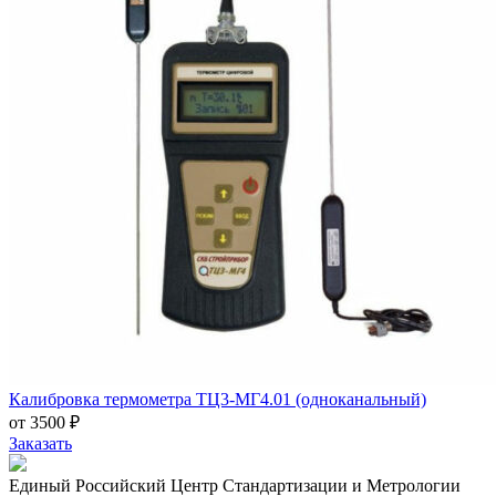
Калибровка термометра ТЦ3-МГ4.01 (одноканальный)
от 3500 ₽
Заказать
Единый Российский Центр Стандартизации и Метрологии