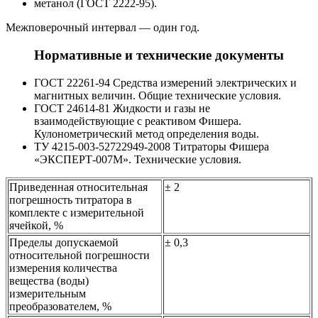
метанол (ГОСТ 2222-95).
Межповерочный интервал — один год.
Нормативные и технические документы
ГОСТ 22261-94 Средства измерений электрических и
магнитных величин. Общие технические условия.
ГОСТ 24614-81 Жидкости и газы не
взаимодействующие с реактивом Фишера.
Кулонометрический метод определения воды.
ТУ 4215-003-52722949-2008 Титраторы Фишера
«ЭКСПЕРТ-007М». Технические условия.
Приведенная относительная
± 2
погрешность титратора в
комплекте с измерительной
ячейкой, %
Пределы допускаемой
± 0,3
относительной погрешности
измерения количества
вещества (воды)
измерительным
преобразователем, %