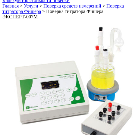
Калькулятор стоимости поверки
Главная
>
Услуги
>
Поверка средств измерений
>
Поверка
титратора Фишера
>
Поверка титратора Фишера
ЭКСПЕРТ-007М