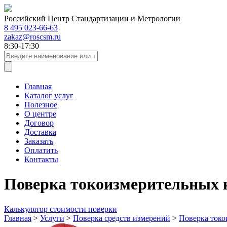
Российский Центр Стандартизации и Метрологии
8 495 023-66-63
zakaz@roscsm.ru
8:30-17:30
Главная
Каталог услуг
Полезное
О центре
Договор
Доставка
Заказать
Оплатить
Контакты
Поверка токоизмерительных 
Калькулятор стоимости поверки
Главная
>
Услуги
>
Поверка средств измерений
>
Поверка токо