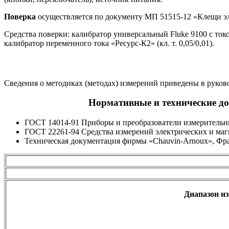
Поверка
осуществляется по документу МП 51515-12 «Клещи э
Средства поверки: калибратор универсальный Fluke 9100 с токо
калибратор переменного тока «Ресурс-К2» (кл. т. 0,05/0,01).
Сведения о методиках (методах) измерений приведены в руков
Нормативные и технические д
ГОСТ 14014-91 Приборы и преобразователи измерительн
ГОСТ 22261-94 Средства измерений электрических и маг
Техническая документация фирмы «Chauvin-Arnoux», Фр
Диапазон и