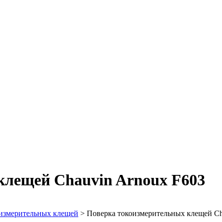
клещей Chauvin Arnoux F603
измерительных клещей
>
Поверка токоизмерительных клещей Ch