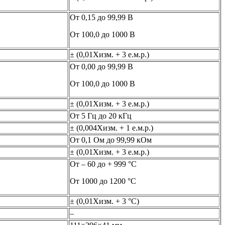
От 0,15 до 99,99 В
От 100,0 до 1000 В
± (0,01Хизм. + 3 е.м.р.)
От 0,00 до 99,99 В
От 100,0 до 1000 В
± (0,01Хизм. + 3 е.м.р.)
От 5 Гц до 20 кГц
± (0,004Хизм. + 1 е.м.р.)
От 0,1 Ом до 99,99 кОм
± (0,01Хизм. + 3 е.м.р.)
От – 60 до + 999 °С
От 1000 до 1200 °С
± (0,01Хизм. + 3 °С)
–