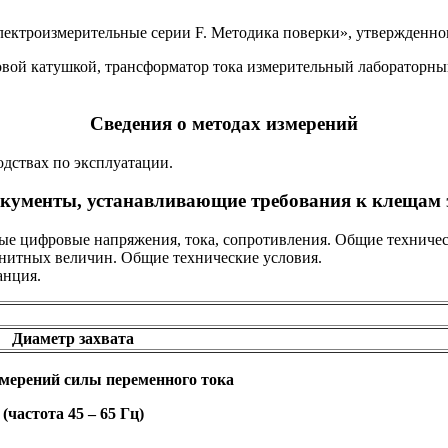
лектроизмерительные серии F. Методика поверки», утвержде
вой катушкой, трансформатор тока измерительный лабораторный ТТ
Сведения о методах измерений
одствах по эксплуатации.
окументы, устанавливающие требования к клещам 
ые цифровые напряжения, тока, сопротивления. Общие техничес
нитных величин. Общие технические условия.
анция.
Диаметр захвата
змерений силы переменного тока
(частота 45 – 65 Гц)