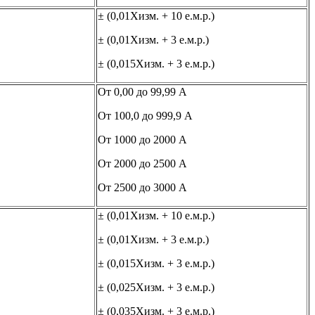
± (0,01Хизм. + 10 е.м.р.)
± (0,01Хизм. + 3 е.м.р.)
± (0,015Хизм. + 3 е.м.р.)
От 0,00 до 99,99 А
От 100,0 до 999,9 А
От 1000 до 2000 А
От 2000 до 2500 А
От 2500 до 3000 А
± (0,01Хизм. + 10 е.м.р.)
± (0,01Хизм. + 3 е.м.р.)
± (0,015Хизм. + 3 е.м.р.)
± (0,025Хизм. + 3 е.м.р.)
± (0,035Хизм. + 3 е.м.р.)