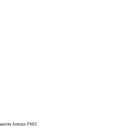
auvin Arnoux F603