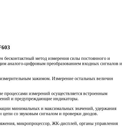
F603
н бесконтактный метод измерения силы постоянного и
щим аналого-цифровым преобразованием входных сигналов и
коизмерительным зажимом. Измерение остальных величин
е процессами измерений осуществляется встроенным
рений и предупреждающие индикаторы.
трации минимальных и максимальных значений, удержания
и цепи со звуковым сигналом и проверки диодов.
ряжения, микропроцессор, ЖК-дисплей, органы управления