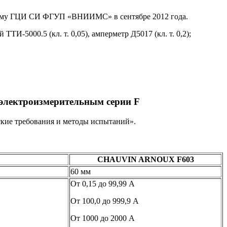
нному ГЦИ СИ ФГУП «ВНИИМС» в сентябре 2012 года.
И-5000.5 (кл. т. 0,05), амперметр Д5017 (кл. т. 0,2);
электроизмерительным серии F
кие требования и методы испытаний».
CHAUVIN ARNOUX F603
60 мм
От 0,15 до 99,99 А
От 100,0 до 999,9 А
От 1000 до 2000 А