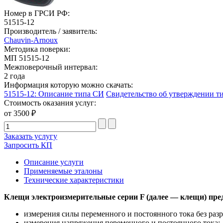
Номер в ГРСИ РФ:
51515-12
Производитель / заявитель:
Chauvin-Arnoux
Методика поверки:
МП 51515-12
Межповерочный интервал:
2 года
Информация которую можно скачать:
51515-12: Описание типа СИ
Свидетельство об утверждении т
Стоимость оказания услуг:
от 3500 ₽
Заказать услугу
Запросить КП
Описание услуги
Применяемые эталоны
Технические характеристики
Клещи электроизмерительные серии F (далее — клещи) пре
измерения силы переменного и постоянного тока без раз
измерения напряжения переменного и постоянного тока;