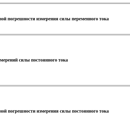
ой погрешности измерения силы переменного тока
змерений силы постоянного тока
ой погрешности измерения силы постоянного тока