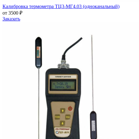
Калибровка термометра ТЦ3-МГ4.03 (одноканальный)
от 3500 ₽
Заказать