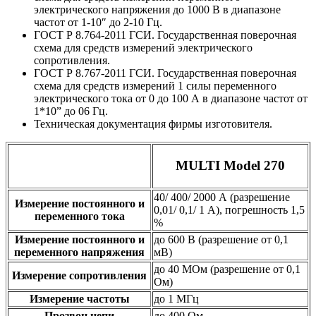
электрического напряжения до 1000 В в диапазоне
частот от 1-10″ до 2-10 Гц.
ГОСТ Р 8.764-2011 ГСИ. Государственная поверочная
схема для средств измерений электрического
сопротивления.
ГОСТ Р 8.767-2011 ГСИ. Государственная поверочная
схема для средств измерений 1 силы переменного
электрического тока от 0 до 100 А в диапазоне частот от
1*10” до 06 Гц.
Техническая документация фирмы изготовителя.
MULTI Model 270
40/ 400/ 2000 А (разрешение
Измерение постоянного и
0,01/ 0,1/ 1 А), погрешность 1,5
переменного тока
%
Измерение постоянного и
до 600 В (разрешение от 0,1
переменного напряжения
мВ)
до 40 МОм (разрешение от 0,1
Измерение сопротивления
Ом)
Измерение частоты
до 1 МГц
Прозвон цепи
до 400 Ом