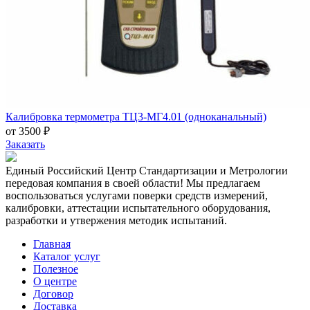
Калибровка термометра ТЦ3-МГ4.01 (одноканальный)
от 3500 ₽
Заказать
Единый Российский Центр Стандартизации и Метрологии
передовая компания в своей области! Мы предлагаем
воспользоваться услугами поверки средств измерений,
калибровки, аттестации испытательного оборудования,
разработки и утвержения методик испытаний.
Главная
Каталог услуг
Полезное
О центре
Договор
Доставка