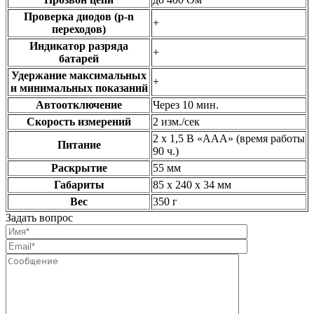
Проверка диодов (p-n
+
переходов)
Индикатор разряда
+
батарей
Удержание максимальных
+
и минимальных показаний
Автоотключение
Через 10 мин.
Скорость измерений
2 изм./сек
2 х 1,5 В «AAA» (время работы
Питание
90 ч.)
Раскрытие
55 мм
Габариты
85 х 240 х 34 мм
Вес
350 г
Задать вопрос