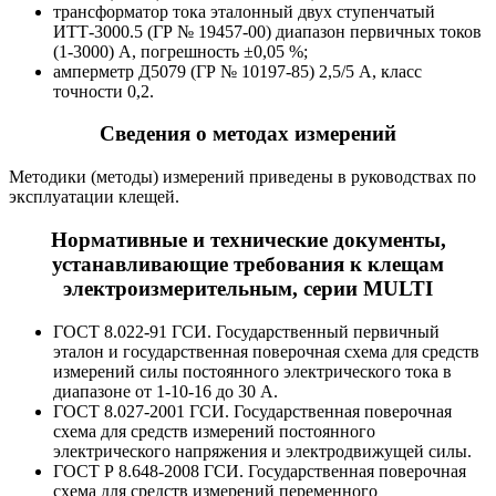
трансформатор тока эталонный двух ступенчатый
ИТТ-3000.5 (ГР № 19457-00) диапазон первичных токов
(1-3000) А, погрешность ±0,05 %;
амперметр Д5079 (ГР № 10197-85) 2,5/5 А, класс
точности 0,2.
Сведения о методах измерений
Методики (методы) измерений приведены в руководствах по
эксплуатации клещей.
Нормативные и технические документы,
устанавливающие требования к клещам
электроизмерительным, серии MULTI
ГОСТ 8.022-91 ГСИ. Государственный первичный
эталон и государственная поверочная схема для средств
измерений силы постоянного электрического тока в
диапазоне от 1-10-16 до 30 А.
ГОСТ 8.027-2001 ГСИ. Государственная поверочная
схема для средств измерений постоянного
электрического напряжения и электродвижущей силы.
ГОСТ Р 8.648-2008 ГСИ. Государственная поверочная
схема для средств измерений переменного