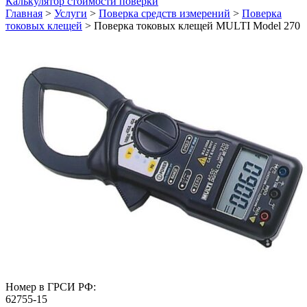
Калькулятор стоимости поверки
Главная
>
Услуги
>
Поверка средств измерений
>
Поверка
токовых клещей
>
Поверка токовых клещей MULTI Model 270
Номер в ГРСИ РФ:
62755-15