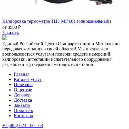
Калибровка термометра ТЦ3-МГ4.01 (одноканальный)
от 3500 ₽
Заказать
Единый Российский Центр Стандартизации и Метрологии
передовая компания в своей области! Мы предлагаем
воспользоваться услугами поверки средств измерений,
калибровки, аттестации испытательного оборудования,
разработки и утвержения методик испытаний.
Главная
Каталог услуг
Полезное
О центре
Договор
Доставка
Заказать
Оплатить
Контакты
+7 (495) 023 - 66 - 63