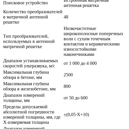
Встроенная матричная
Поисковое устройство
антенная решетка
Количество преобразователей
в матричной антенной
48
решетке
Низкочастотные
широкополосные поперечных
Тип преобразователей,
волн с сухим точечным
используемых в антенной
контактом и керамическими
матричной решетке
износостойкими
наконечниками
Диапазон устанавливаемых
от 1 000 до 4 000
скоростей ультразвука, м/с
Максимальная глубина
2500
обзора в бетоне, мм
Максимальная глубина
800
обзора в железобетоне, мм
Диапазон измерений
от 50 до 600
толщины, мм
Пределы допускаемой
абсолютной погрешности
±(0,05∙Х+10)
измерений толщины, мм, где
Х-измеряемая толщина
Диапазон измерений