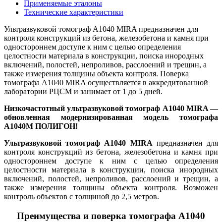
Применяемые эталоны
Технические характеристики
Ультразвуковой томограф А1040 MIRA предназначен для
контроля конструкций из бетона, железобетона и камня при
одностороннем доступе к ним с целью определения
целостности материала в конструкции, поиска инородных
включений, полостей, непроливов, расслоений и трещин, а
также измерения толщины объекта контроля. Поверка
томографа А1040 MIRA
осуществляется в аккредитованной
лаборатории РЦСМ и занимает от 1 до 5 дней.
Низкочастотный ультразвуковой томограф А1040 MIRA —
обновленная модернизированная модель томографа
А1040М ПОЛИГОН!
Ультразвуковой томограф А1040 MIRA
предназначен для
контроля конструкций из бетона, железобетона и камня при
одностороннем доступе к ним с целью определения
целостности материала в конструкции, поиска инородных
включений, полостей, непроливов, расслоений и трещин, а
также измерения толщины объекта контроля. Возможен
контроль объектов с толщиной до 2,5 метров.
Преимущества и поверка томографа А1040