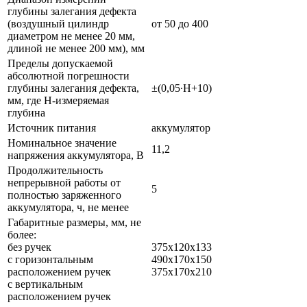
глубины залегания дефекта
(воздушный цилиндр
от 50 до 400
диаметром не менее 20 мм,
длиной не менее 200 мм), мм
Пределы допускаемой
абсолютной погрешности
глубины залегания дефекта,
±(0,05∙Н+10)
мм, где Н-измеряемая
глубина
Источник питания
аккумулятор
Номинальное значение
11,2
напряжения аккумулятора, В
Продолжительность
непрерывной работы от
5
полностью заряженного
аккумулятора, ч, не менее
Габаритные размеры, мм, не
более:
без ручек
375х120х133
с горизонтальным
490х170х150
расположением ручек
375х170х210
с вертикальным
расположением ручек