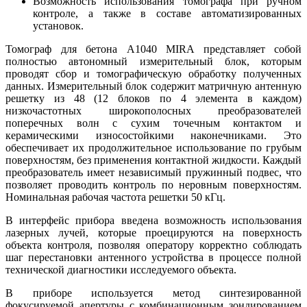
Возможность использования томографа при ручном
контроле, а также в составе автоматизированных
установок.
Томограф для бетона А1040 MIRA представляет собой
полностью автономный измерительный блок, которым
проводят сбор и томографическую обработку полученных
данных. Измерительный блок содержит матричную антенную
решетку из 48 (12 блоков по 4 элемента в каждом)
низкочастотных широкополосных преобразователей
поперечных волн с сухим точечным контактом и
керамическими износостойкими наконечниками. Это
обеспечивает их продолжительное использование по грубым
поверхностям, без применения контактной жидкости. Каждый
преобразователь имеет независимый пружинный подвес, что
позволяет проводить контроль по неровным поверхностям.
Номинальная рабочая частота решетки 50 кГц.
В интерфейс прибора введена возможность использования
лазерных лучей, которые проецируются на поверхность
объекта контроля, позволяя оператору корректно соблюдать
шаг перестановки антенного устройства в процессе полной
технической диагностики исследуемого объекта.
В приборе используется метод синтезированной
фокусируемой апертуры с комбинационным зондированием