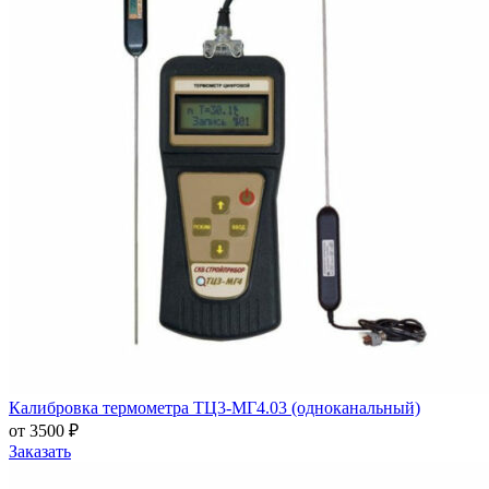
Калибровка термометра ТЦ3-МГ4.03 (одноканальный)
от 3500 ₽
Заказать