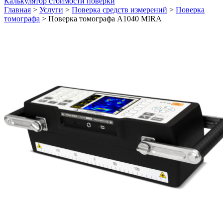
Калькулятор стоимости поверки
Главная
>
Услуги
>
Поверка средств измерений
>
Поверка
томографа
>
Поверка томографа А1040 MIRA