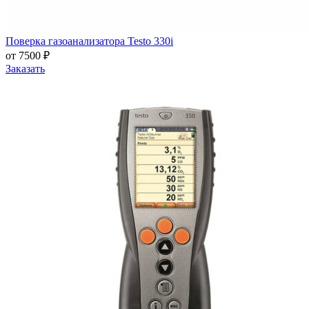
Поверка газоанализатора Testo 330i
от 7500 ₽
Заказать