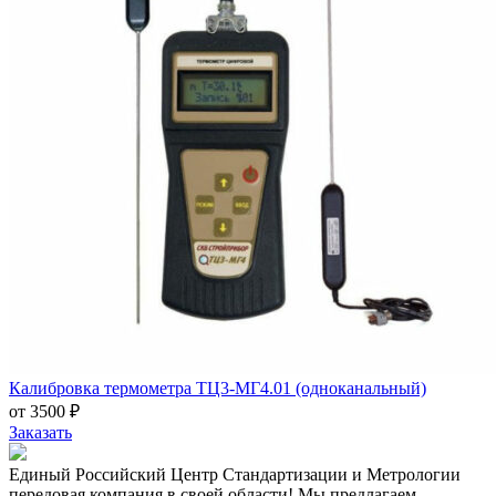
Калибровка термометра ТЦ3-МГ4.01 (одноканальный)
от 3500 ₽
Заказать
Единый Российский Центр Стандартизации и Метрологии
передовая компания в своей области! Мы предлагаем