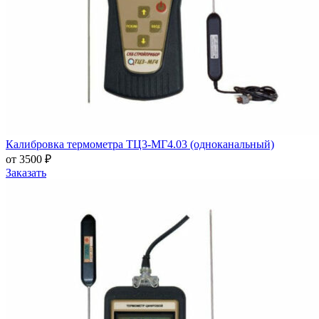
Калибровка термометра ТЦ3-МГ4.03 (одноканальный)
от 3500 ₽
Заказать