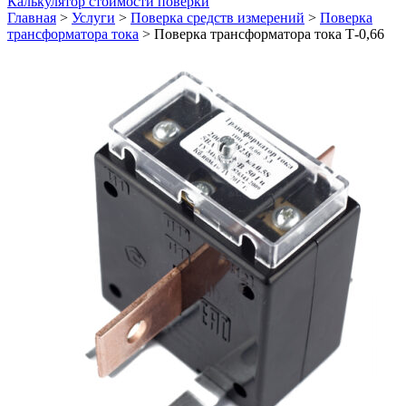
Калькулятор стоимости поверки
Главная
>
Услуги
>
Поверка средств измерений
>
Поверка
трансформатора тока
>
Поверка трансформатора тока Т-0,66