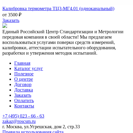
Калибровка термометра ТЦ3-МГ4.01 (одноканальный)
от 3500 ₽
Заказать
Единый Российский Центр Стандартизации и Метрологии
передовая компания в своей области! Мы предлагаем
воспользоваться услугами поверки средств измерений,
калибровки, аттестации испытательного оборудования,
разработки и утвержения методик испытаний.
Главная
Каталог услуг
Полезное
О центре
Договор
Доставка
Заказать
Оплатить
Контакты
+7 (495) 023 - 66 - 63
zakaz@roscsm.ru
г. Москва, ул.Угрешская, дом 2, стр.33
Правила использования сайта