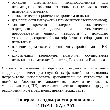
оснащен специальным приспособлением для
перемещения образца из зоны испытания в зону
измерения отпечатка;
автоматическое проведение процесса испытания;
для плавности нагружения применяется электропривод;
задание времени выдержки, автоматическое
определение твердости и автоматическое
преобразование единиц твердости с помощью
микропроцессорного блока обработки и сбора данных
испытания;
наличие порта связи с внешними устройствами — RS-
232;
конструкция твердомера позволяет осуществлять
испытания по методам Бринелля, Роквелла и Виккерса.
Система управления и обработки результатов испытания
твердомеров имеет ряд служебных функций, позволяющих
потребителю использовать дополнительные устройства и
приборы (окулярные микрометры, окулярные камеры,
микропринтеры, ПК, электромеханический привод и др.) для
расширения круга решаемых практических задач.
Поверка твердомера стационарного
ИТБРВ-187,5-АМ