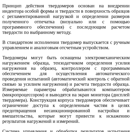
Принцип действия твердомеров основан на внедрении
индентора особой формы и твердости в поверхность образцов
с регламентированной нагрузкой и определении размеров
полученного отпечатка (визуально или с помощью
программного обеспечения) с последующим расчетом
твердости по выбранному методу.
В стандартном исполнении твердомер выпускается с ручным
управлением и аналоговым отсчетным устройством.
Твердомеры могут быть оснащены электромеханическим
нагружением образца, тензодатчиком определения усилия
нагружения на образец, контроллером с программным
обеспечением для осуществления автоматического
проведения испытаний (автоматический контроль с обратной
связью за усилием нагружения) и расчета твердости образца.
Измеряемые параметры обрабатываются компьютером
(микропроцессором) и выводятся на экран монитора (дисплей
твердомера). Конструкция корпуса твердомеров обеспечивает
ограничение доступа к определенным частям в целях
предотвращения несанкционированной настройки и
вмешательства, которые могут привести к искажению
результатов нагружений и измерений.
Система управления и обработки результатов испытания