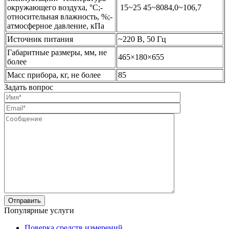
окружающего воздуха, °С;-
15~25 45~8084,0~106,7
относительная влажность, %;-
атмосферное давление, кПа
Источник питания
~220 В, 50 Гц
Габаритные размеры, мм, не
465×180×655
более
Масс прибора, кг, не более
85
Задать вопрос
Популярные услуги
Поверка средств измерений