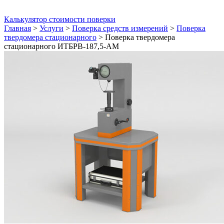
Калькулятор стоимости поверки
Главная
>
Услуги
>
Поверка средств измерений
>
Поверка
твердомера стационарного
>
Поверка твердомера
стационарного ИТБРВ-187,5-АМ