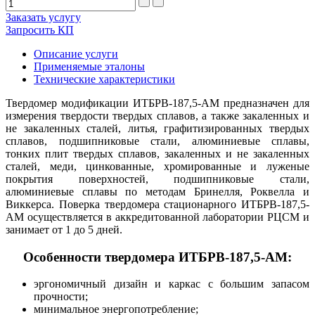
Заказать услугу
Запросить КП
Описание услуги
Применяемые эталоны
Технические характеристики
Твердомер модификации ИТБРВ-187,5-АМ предназначен для
измерения твердости твердых сплавов, а также закаленных и
не закаленных сталей, литья, графитизированных твердых
сплавов, подшипниковые стали, алюминиевые сплавы,
тонких плит твердых сплавов, закаленных и не закаленных
сталей, меди, цинкованные, хромированные и луженые
покрытия поверхностей, подшипниковые стали,
алюминиевые сплавы по методам Бринелля, Роквелла и
Виккерса. Поверка твердомера стационарного ИТБРВ-187,5-
АМ
осуществляется в аккредитованной лаборатории РЦСМ и
занимает от 1 до 5 дней.
Особенности твердомера ИТБРВ-187,5-АМ:
эргономичный дизайн и каркас с большим запасом
прочности;
минимальное энергопотребление;