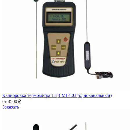
Калибровка термометра ТЦ3-МГ4.03 (одноканальный)
от 3500 ₽
Заказать