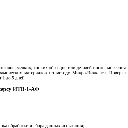
сплавов, мелких, тонких образцов или деталей после нанесения
ерамических материалов по методу Микро-Виккерса. Поверка
 1 до 5 дней.
керсу ИТВ-1-АФ
ока обработки и сбора данных испытания;