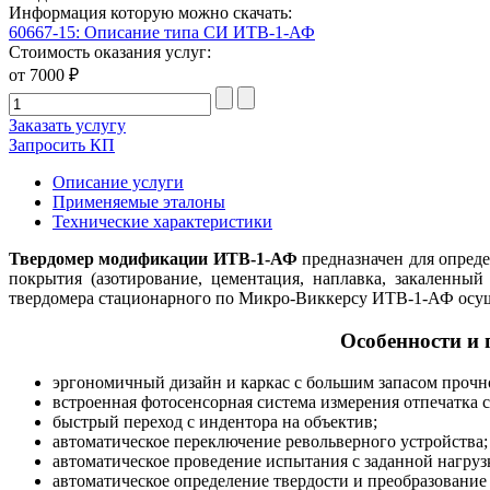
Информация которую можно скачать:
60667-15: Описание типа СИ ИТВ-1-АФ
Стоимость оказания услуг:
от 7000 ₽
Заказать услугу
Запросить КП
Описание услуги
Применяемые эталоны
Технические характеристики
Твердомер модификации ИТВ-1-АФ
предназначен для опреде
покрытия (азотирование, цементация, наплавка, закаленны
твердомера стационарного по Микро-Виккерсу ИТВ-1-АФ
осу
Особенности и
эргономичный дизайн и каркас с большим запасом прочн
встроенная фотосенсорная система измерения отпечатка 
быстрый переход с индентора на объектив;
автоматическое переключение револьверного устройства;
автоматическое проведение испытания с заданной нагру
автоматическое определение твердости и преобразовани