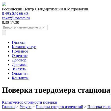
Российский Центр Стандартизации и Метрологии
8 495 023-66-63
zakaz@roscsm.ru
8:30-17:30
Главная
Каталог услуг
Полезное
О центре
Договор
Доставка
Заказать
Оплатить
Контакты
Поверка твердомера стацион
Калькулятор стоимости поверки
Главная
>
Услуги
>
Поверка средств измерений
>
Поверка твер