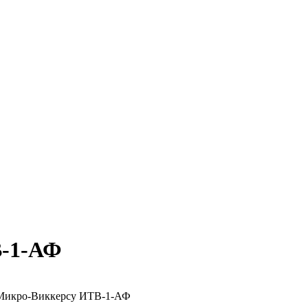
В-1-АФ
 Микро-Виккерсу ИТВ-1-АФ