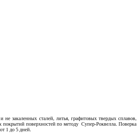
и не закаленных сталей, литья, графитовых твердых сплавов,
х покрытий поверхностей по методу Супер-Роквелла. Поверка
т 1 до 5 дней.