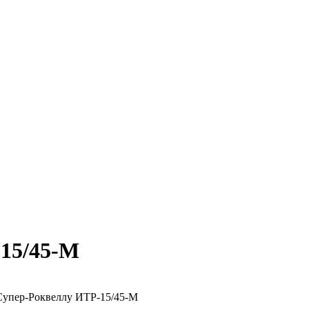
-15/45-М
Супер-Роквеллу ИТР-15/45-М