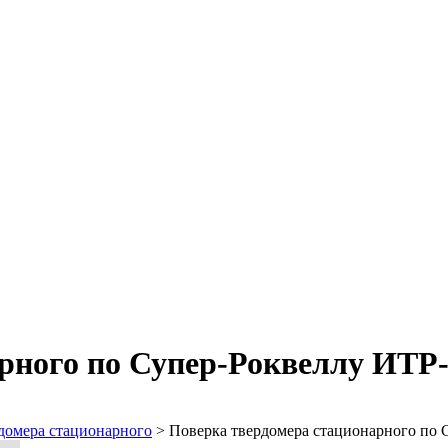
рного по Супер-Роквеллу ИТР
домера стационарного
>
Поверка твердомера стационарного по 