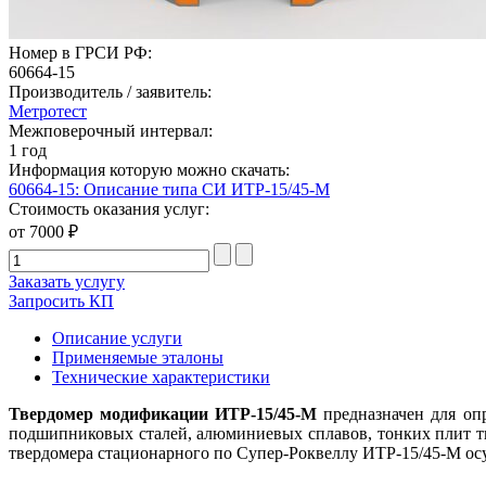
Номер в ГРСИ РФ:
60664-15
Производитель / заявитель:
Метротест
Межповерочный интервал:
1 год
Информация которую можно скачать:
60664-15: Описание типа СИ ИТР-15/45-М
Стоимость оказания услуг:
от 7000 ₽
Заказать услугу
Запросить КП
Описание услуги
Применяемые эталоны
Технические характеристики
Твердомер модификации ИТР-15/45-М
предназначен для опр
подшипниковых сталей, алюминиевых сплавов, тонких плит т
твердомера стационарного по Супер-Роквеллу ИТР-15/45-М
ос