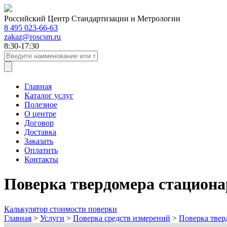
Российский Центр Стандартизации и Метрологии
8 495 023-66-63
zakaz@roscsm.ru
8:30-17:30
Главная
Каталог услуг
Полезное
О центре
Договор
Доставка
Заказать
Оплатить
Контакты
Поверка твердомера стациона
Калькулятор стоимости поверки
Главная
>
Услуги
>
Поверка средств измерений
>
Поверка твер