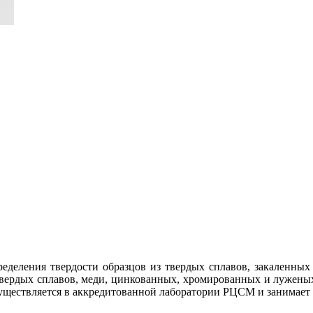
еделения твердости образцов из твердых сплавов, закаленных 
вердых сплавов, меди, цинкованных, хромированных и лужены
уществляется в аккредитованной лаборатории РЦСМ и занимает о