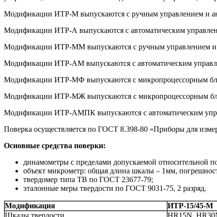
Модификации ИТР-М выпускаются с ручным управлением и ан
Модификации ИТР-А выпускаются с автоматическим управлен
Модификации ИТР-ММ выпускаются с ручным управлением и 
Модификации ИТР-АМ выпускаются с автоматическим управле
Модификации ИТР-МФ выпускаются с микропроцессорным блок
Модификации ИТР-МЖ выпускаются с микропроцессорным бло
Модификации ИТР-АМПК выпускаются с автоматическим управ
Поверка осуществляется по ГОСТ 8.398-80 «Приборы для измер
Основные средства поверки:
динамометры с пределами допускаемой относительной по
объект микрометр: общая длина шкалы – 1мм, погрешнос
твердомер типа ТВ по ГОСТ 23677-79;
эталонные меры твердости по ГОСТ 9031-75, 2 разряд.
Модификация
ИТР-15/45-М
Шкалы твердости
HR15N, HR30N