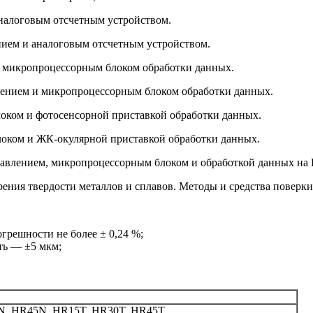
алоговым отсчетным устройством.
ием и аналоговым отсчетным устройством.
микропроцессорным блоком обработки данных.
нием и микропроцессорным блоком обработки данных.
ом и фотосенсорной приставкой обработки данных.
ком и ЖК-окулярной приставкой обработки данных.
лением, микропроцессорным блоком и обработкой данных на 
ения твердости металлов и сплавов. Методы и средства поверки
грешности не более ± 0,24 %;
ть — ±5 мкм;
, HR45N, HR15T, HR30T, HR45T