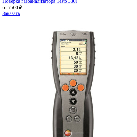
Поверка газоанализатора Testo 330i
от 7500 ₽
Заказать