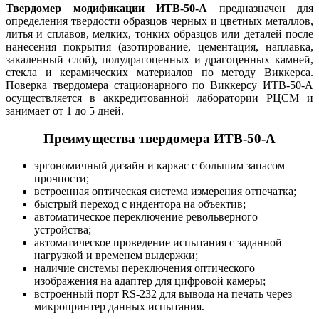
Твердомер модификации ИТВ-50-А
предназначен для
определения твердости образцов черных и цветных металлов,
литья и сплавов, мелких, тонких образцов или деталей после
нанесения покрытия (азотирование, цементация, наплавка,
закаленный слой), полудрагоценных и драгоценных камней,
стекла и керамических материалов по методу Виккерса.
Поверка твердомера стационарного по Виккерсу ИТВ-50-А
осуществляется в аккредитованной лаборатории РЦСМ и
занимает от 1 до 5 дней.
Преимущества твердомера ИТВ-50-А
эргономичный дизайн и каркас с большим запасом
прочности;
встроенная оптическая система измерения отпечатка;
быстрый переход с индентора на объектив;
автоматическое переключение револьверного
устройства;
автоматическое проведение испытания с заданной
нагрузкой и временем выдержки;
наличие системы переключения оптического
изображения на адаптер для цифровой камеры;
встроенный порт RS-232 для вывода на печать через
микропринтер данных испытания.