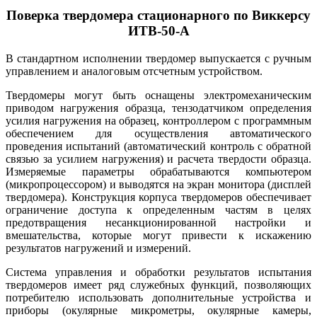
Поверка твердомера стационарного по Виккерсу
ИТВ-50-А
В стандартном исполнении твердомер выпускается с ручным
управлением и аналоговым отсчетным устройством.
Твердомеры могут быть оснащены электромеханическим
приводом нагружения образца, тензодатчиком определения
усилия нагружения на образец, контроллером с программным
обеспечением для осуществления автоматического
проведения испытаний (автоматический контроль с обратной
связью за усилием нагружения) и расчета твердости образца.
Измеряемые параметры обрабатываются компьютером
(микропроцессором) и выводятся на экран монитора (дисплей
твердомера). Конструкция корпуса твердомеров обеспечивает
ограничение доступа к определенным частям в целях
предотвращения несанкционированной настройки и
вмешательства, которые могут привести к искажению
результатов нагружений и измерений.
Система управления и обработки результатов испытания
твердомеров имеет ряд служебных функций, позволяющих
потребителю использовать дополнительные устройства и
приборы (окулярные микрометры, окулярные камеры,