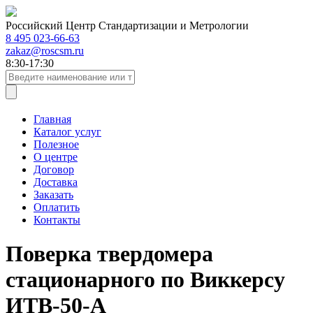
Российский Центр Стандартизации и Метрологии
8 495 023-66-63
zakaz@roscsm.ru
8:30-17:30
Главная
Каталог услуг
Полезное
О центре
Договор
Доставка
Заказать
Оплатить
Контакты
Поверка твердомера
стационарного по Виккерсу
ИТВ-50-А