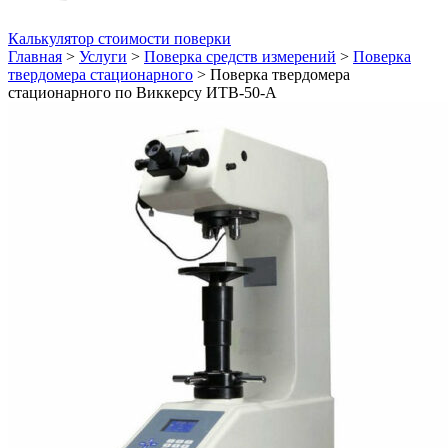
Калькулятор стоимости поверки
Главная
>
Услуги
>
Поверка средств измерений
>
Поверка
твердомера стационарного
>
Поверка твердомера
стационарного по Виккерсу ИТВ-50-А