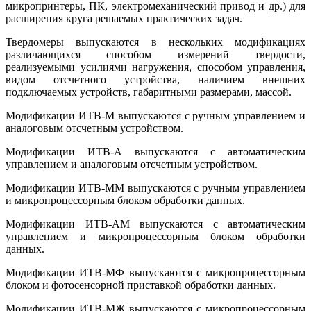
микропринтеры, ПК, электромеханический привод и др.) для
расширения круга решаемых практических задач.
Твердомеры выпускаются в нескольких модификациях
различающихся способом измерений твердости,
реализуемыми усилиями нагружения, способом управления,
видом отсчетного устройства, наличием внешних
подключаемых устройств, габаритными размерами, массой.
Модификации ИТВ-М выпускаются с ручным управлением и
аналоговым отсчетным устройством.
Модификации ИТВ-А выпускаются с автоматическим
управлением и аналоговым отсчетным устройством.
Модификации ИТВ-ММ выпускаются с ручным управлением
и микропроцессорным блоком обработки данных.
Модификации ИТВ-АМ выпускаются с автоматическим
управлением и микропроцессорным блоком обработки
данных.
Модификации ИТВ-МФ выпускаются с микропроцессорным
блоком и фотосенсорной приставкой обработки данных.
Модификации ИТВ-МЖ выпускаются с микропроцессорным