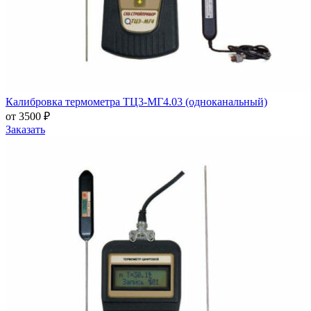
Калибровка термометра ТЦ3-МГ4.03 (одноканальный)
от 3500 ₽
Заказать