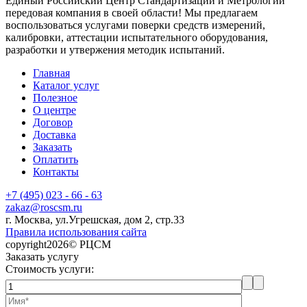
Единый Российский Центр Стандартизации и Метрологии
передовая компания в своей области! Мы предлагаем
воспользоваться услугами поверки средств измерений,
калибровки, аттестации испытательного оборудования,
разработки и утвержения методик испытаний.
Главная
Каталог услуг
Полезное
О центре
Договор
Доставка
Заказать
Оплатить
Контакты
+7 (495) 023 - 66 - 63
zakaz@roscsm.ru
г. Москва, ул.Угрешская, дом 2, стр.33
Правила использования сайта
copyright2026© РЦСМ
Заказать услугу
Стоимость услуги: