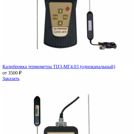
Калибровка термометра ТЦ3-МГ4.03 (одноканальный)
от 3500 ₽
Заказать