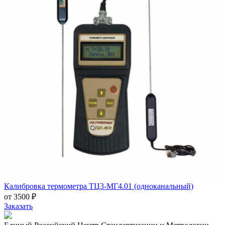
Калибровка термометра ТЦ3-МГ4.01 (одноканальный)
от 3500 ₽
Заказать