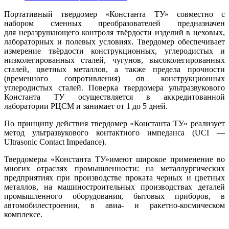
Портативный твердомер «Константа ТУ» совместно с
набором сменных преобразователей предназначен
для неразрушающего контроля твёрдости изделий в цеховых,
лабораторных и полевых условиях. Твердомер обеспечивает
измерение твёрдости конструкционных, углеродистых и
низколегированных сталей, чугунов, высоколегированных
сталей, цветных металлов, а также предела прочности
(временного сопротивления) σв конструкционных
углеродистых сталей. Поверка твердомера ультразвукового
Константа ТУ
осуществляется в аккредитованной
лаборатории РЦСМ и занимает от 1 до 5 дней.
По принципу действия твердомер «Константа ТУ» реализует
метод ультразвукового контактного импеданса (UCI —
Ultrasonic Contact Impedance).
Твердомеры «Константа ТУ»имеют широкое применение во
многих отраслях промышленности: на металлургических
предприятиях при производстве проката черных и цветных
металлов, на машиностроительных производствах деталей
промышленного оборудования, бытовых приборов, в
автомобилестроении, в авиа- и ракетно-космическом
комплексе.