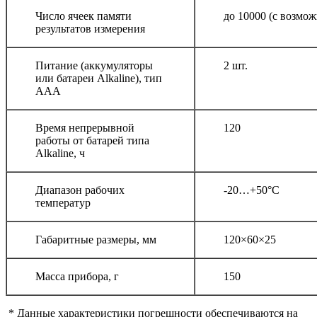
Число ячеек памяти
до 10000 (с возмо
результатов измерения
Питание (аккумуляторы
2 шт.
или батареи Alkaline), тип
AAA
Время непрерывной
120
работы от батарей типа
Alkaline, ч
Диапазон рабочих
-20…+50°С
температур
Габаритные размеры, мм
120×60×25
Масса прибора, г
150
* Данные характеристики погрешности обеспечиваются на