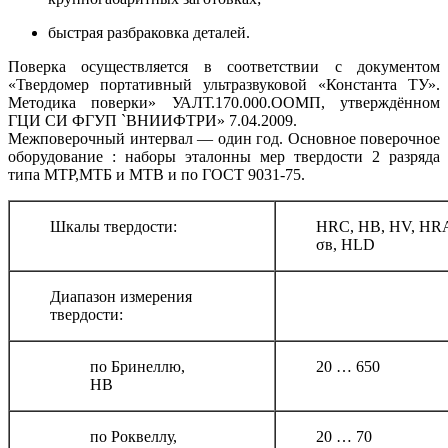
быстрая разбраковка деталей.
Поверка осуществляется в соответствии с документом
«Твердомер портативный ультразвуковой «Константа ТУ».
Методика поверки» УАЛТ.170.000.ООМП, утверждённом
ГЦИ СИ ФГУП `ВНИИФТРИ» 7.04.2009.
Межповерочный интервал — один год. Основное поверочное
оборудование : наборы эталонны мер твердости 2 разряда
типа МТР,МТБ и МТВ и по ГОСТ 9031-75.
Шкалы твердости:
HRC, HB, HV, HR
σв, HLD
Диапазон измерения
твердости:
по Бринеллю,
20 … 650
НВ
по Роквеллу,
20 … 70