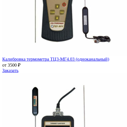
Калибровка термометра ТЦ3-МГ4.03 (одноканальный)
от 3500 ₽
Заказать