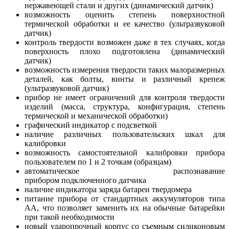
нержавеющей стали и других (динамический датчик)
возможность оценить степень поверхностной
термической обработки и ее качество (ультразвуковой
датчик)
контроль твердости возможен даже в тех случаях, когда
поверхность плохо подготовлена (динамический
датчик)
возможность измерения твердости таких малоразмерных
деталей, как болты, винты и различный крепеж
(ультразвуковой датчик)
прибор не имеет ограничений для контроля твердости
изделий (масса, структура, конфигурация, степень
термической и механической обработки)
графический индикатор с подсветкой
наличие различных пользовательских шкал для
калибровки
возможность самостоятельной калибровки прибора
пользователем по 1 и 2 точкам (образцам)
автоматическое распознавание
прибором подключенного датчика
наличие индикатора заряда батареи твердомера
питание прибора от стандартных аккумуляторов типа
АА, что позволяет заменить их на обычные батарейки
при такой необходимости
новый ударопрочный корпус со съемным силиконовым