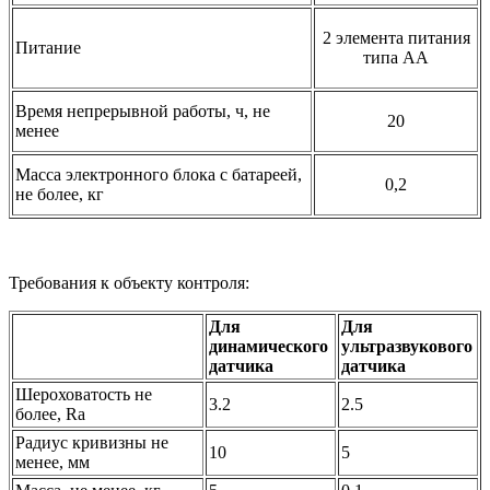
2 элемента питания
Питание
типа АА
Время непрерывной работы, ч, не
20
менее
Масса электронного блока с батареей,
0,2
не более, кг
Требования к объекту контроля:
Для
Для
динамического
ультразвукового
датчика
датчика
Шероховатость не
3.2
2.5
более, Ra
Радиус кривизны не
10
5
менее, мм