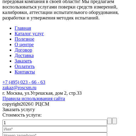
передовая компания в своей области! Мы предлагаем
воспользоваться услугами поверки средств измерений,
калибровки, аттестации испытательного оборудования,
разработки и утвержения методик испытаний.
Главная
Каталог услуг
Полезное
О центре
Договор
Доставка
Заказать
Оплатить
Контакты
+7 (495) 023 - 66 - 63
zakaz@roscsm.ru
г. Москва, ул.Угрешская, дом 2, стр.33
Правила использования сайта
copyright2026© РЦСМ
Заказать услугу
Стоимость услуги: