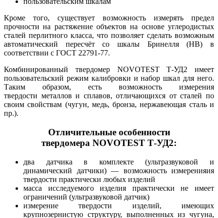
пользовательским шкалам
Кроме того, существует возможность измерять предел
прочности на растяжение объектов на основе углеродистых
сталей перлитного класса, что позволяет сделать возможным
автоматический пересчёт со шкалы Бринелля (HB) в
соответствии с ГОСТ 22791-77.
Комбинированный твердомер NOVOTEST Т-УД2 имеет
пользовательский режим калибровки и набор шкал для него.
Таким образом, есть возможность измерения
твердости металлов и сплавов, отличающихся от сталей по
своим свойствам (чугун, медь, бронза, нержавеющая сталь и
пр.).
Отличительные особенности
твердомера NOVOTEST Т-УД2:
два датчика в комплекте (ультразвуковой и
динамический датчики) — возможность измеренияия
твердости практически любых изделий
масса исследуемого изделия практически не имеет
ограничений (ультразвуковой датчик)
измерение твердости изделий, имеющих
крупнозернистую структуру, выполненных из чугуна,