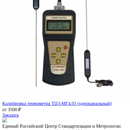
Калибровка термометра ТЦ3-МГ4.01 (одноканальный)
от 3500 ₽
Заказать
Единый Российский Центр Стандартизации и Метрологии