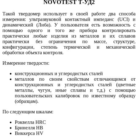
NOVOTEST Т-УД2
Такой твердомер использует в своей работе два способа
измерения: ультразвуковой контактный импеданс (UCI) и
динамический (Либа). У пользователя есть возможность с
помощью одного и того же прибора контролировать
практически любые изделия из металлов и их сплавов
практически без ограничения по массе, структуре,
конфигурации, степень термической и механической
обработки объекта контроля.
Измерение твердости:
конструкционных и углеродистых сталей
металлов по своим свойствам отличающимся от
конструкционных и углеродистых сталей (цветные
металлы, чугун, иные сплавы и т.д.) с помощью
пользовательских калибровок по известному образцу
(образцам).
По следующим шкалам:
Роквелла HRC
Бринелля HB
Виккерса HV