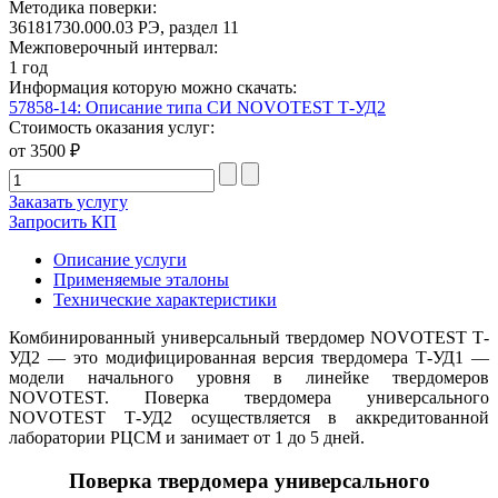
Методика поверки:
36181730.000.03 РЭ, раздел 11
Межповерочный интервал:
1 год
Информация которую можно скачать:
57858-14: Описание типа СИ NOVOTEST Т-УД2
Стоимость оказания услуг:
от 3500 ₽
Заказать услугу
Запросить КП
Описание услуги
Применяемые эталоны
Технические характеристики
Комбинированный универсальный твердомер NOVOTEST Т-
УД2 — это модифицированная версия твердомера Т-УД1 —
модели начального уровня в линейке твердомеров
NOVOTEST. Поверка твердомера универсального
NOVOTEST Т-УД2 осуществляется в аккредитованной
лаборатории РЦСМ и занимает от 1 до 5 дней.
Поверка твердомера универсального