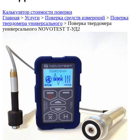
Калькулятор стоимости поверки
Главная
>
Услуги
>
Поверка средств измерений
>
Поверка
твердомера универсального
>
Поверка твердомера
универсального NOVOTEST Т-УД2