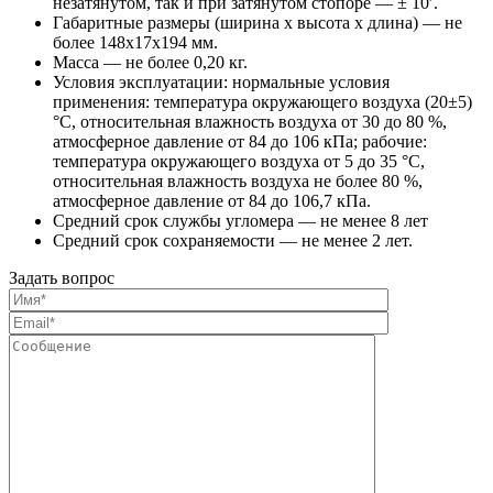
незатянутом, так и при затянутом стопоре — ± 10′.
Габаритные размеры (ширина х высота х длина) — не
более 148х17х194 мм.
Масса — не более 0,20 кг.
Условия эксплуатации: нормальные условия
применения: температура окружающего воздуха (20±5)
°С, относительная влажность воздуха от 30 до 80 %,
атмосферное давление от 84 до 106 кПа; рабочие:
температура окружающего воздуха от 5 до 35 °С,
относительная влажность воздуха не более 80 %,
атмосферное давление от 84 до 106,7 кПа.
Средний срок службы угломера — не менее 8 лет
Средний срок сохраняемости — не менее 2 лет.
Задать вопрос