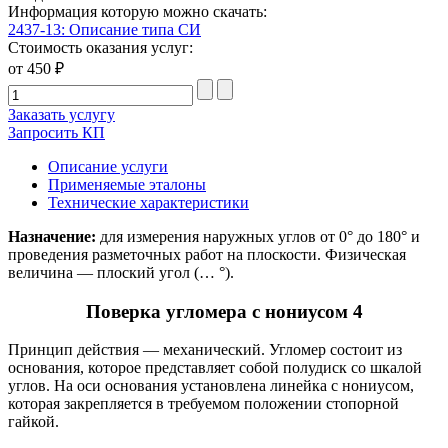
Информация которую можно скачать:
2437-13: Описание типа СИ
Стоимость оказания услуг:
от 450 ₽
Заказать услугу
Запросить КП
Описание услуги
Применяемые эталоны
Технические характеристики
Назначение:
для измерения наружных углов от 0° до 180° и
проведения разметочных работ на плоскости. Физическая
величина — плоский угол (… °).
Поверка угломера с нониусом 4
Принцип действия — механический. Угломер состоит из
основания, которое представляет собой полудиск со шкалой
углов. На оси основания установлена линейка с нониусом,
которая закрепляется в требуемом положении стопорной
гайкой.