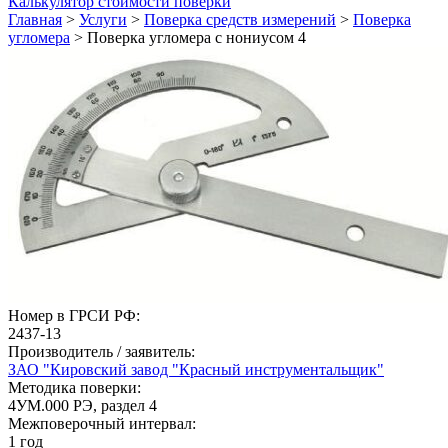
Калькулятор стоимости поверки
Главная
>
Услуги
>
Поверка средств измерений
>
Поверка
угломера
>
Поверка угломера с нониусом 4
Номер в ГРСИ РФ:
2437-13
Производитель / заявитель:
ЗАО "Кировский завод "Красный инструментальщик"
Методика поверки:
4УМ.000 РЭ, раздел 4
Межповерочный интервал:
1 год