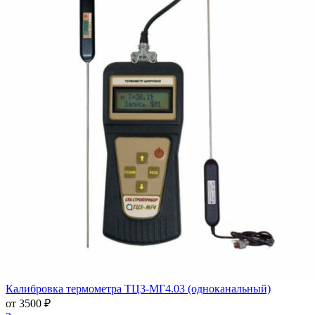
Калибровка термометра ТЦ3-МГ4.03 (одноканальный)
от 3500 ₽