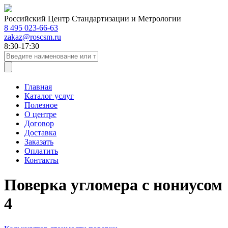
Российский Центр Стандартизации и Метрологии
8 495 023-66-63
zakaz@roscsm.ru
8:30-17:30
Главная
Каталог услуг
Полезное
О центре
Договор
Доставка
Заказать
Оплатить
Контакты
Поверка угломера с нониусом
4