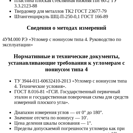
Пластина плоская стеклянная нижняя ПИ 60-2 ТУ
3.3.2123-88
Твердомер для металлов ТК2 ГОСТ 23677-79
Штангенциркуль ШЦ-П-250-0,1 ГОСТ 166-89
Сведения о методах измерений
4УМ.000 РЭ «Угломер с нониусом типа 4. Руководство по
эксплуатации»
Нормативные и технические документы,
устанавливающие требования к угломерам с
нониусом типа 4
ТУ 3944-011-60632410-2013 «Угломер с нониусом типа
4. Технические условия».
ГОСТ 8.016-81 «ГСИ. Государственный первичный
эталон и государственная поверочная схема для средств
измерений плоского угла».
Диапазон измерения углов — от 0° до 180°.
Значение отсчета по нониусу — 10′.
Цена деления шкалы основания — 1°.
Пределы допускаемой погрешности угломера как при