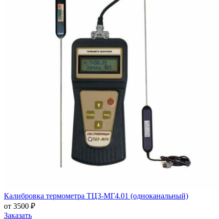
Калибровка термометра ТЦ3-МГ4.01 (одноканальный)
от 3500 ₽
Заказать