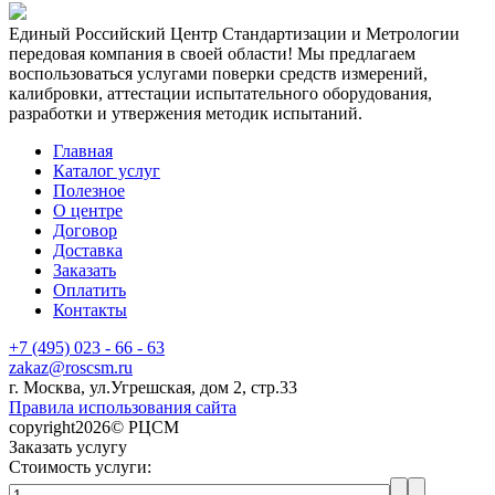
Единый Российский Центр Стандартизации и Метрологии
передовая компания в своей области! Мы предлагаем
воспользоваться услугами поверки средств измерений,
калибровки, аттестации испытательного оборудования,
разработки и утвержения методик испытаний.
Главная
Каталог услуг
Полезное
О центре
Договор
Доставка
Заказать
Оплатить
Контакты
+7 (495) 023 - 66 - 63
zakaz@roscsm.ru
г. Москва, ул.Угрешская, дом 2, стр.33
Правила использования сайта
copyright2026© РЦСМ
Заказать услугу
Стоимость услуги: