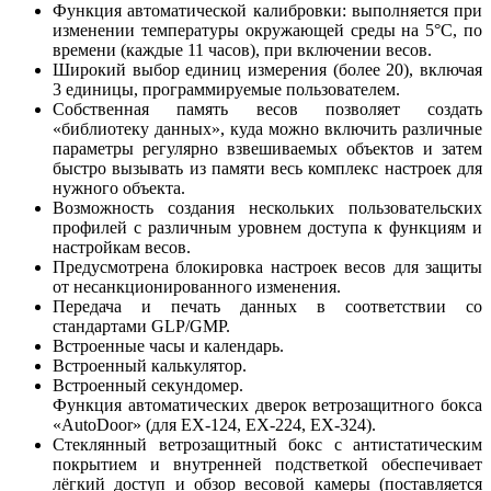
Функция автоматической калибровки: выполняется при
изменении температуры окружающей среды на 5°C, по
времени (каждые 11 часов), при включении весов.
Широкий выбор единиц измерения (более 20), включая
3 единицы, программируемые пользователем.
Собственная память весов позволяет создать
«библиотеку данных», куда можно включить различные
параметры регулярно взвешиваемых объектов и затем
быстро вызывать из памяти весь комплекс настроек для
нужного объекта.
Возможность создания нескольких пользовательских
профилей с различным уровнем доступа к функциям и
настройкам весов.
Предусмотрена блокировка настроек весов для защиты
от несанкционированного изменения.
Передача и печать данных в соответствии со
стандартами GLP/GMP.
Встроенные часы и календарь.
Встроенный калькулятор.
Встроенный секундомер.
Функция автоматических дверок ветрозащитного бокса
«AutoDoor» (для EX-124, EX-224, EX-324).
Стеклянный ветрозащитный бокс с антистатическим
покрытием и внутренней подстветкой обеспечивает
лёгкий доступ и обзор весовой камеры (поставляется