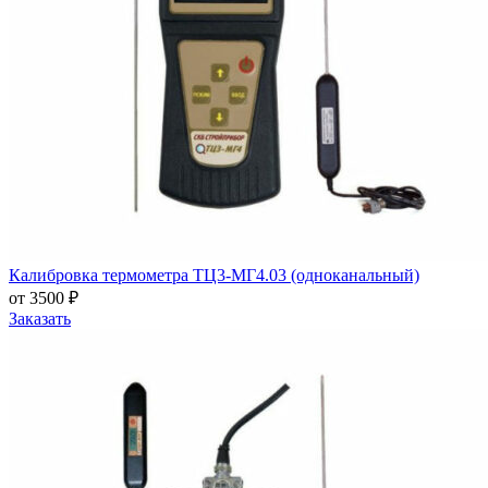
Калибровка термометра ТЦ3-МГ4.03 (одноканальный)
от 3500 ₽
Заказать