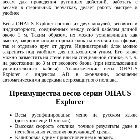
весам для проведения рутинных действий, работать с
весами в стерильных перчатках, делает работу быстрее и
удобнее.
Весы OHAUS Explorer
состоят из двух модулей, весового и
индикаторного, соединённых между собой кабелем длиной
около 1 м. Таким образом, их можно устанавливать как
вместе, закрепив индикаторный блок на весовой платформе,
так и отдельно друг от друга. Индикаторный блок можно
закрепить под удобным для пользователя углом. Его также
можно разместить на стене или на специальной стойке, в т. ч.
на расстоянии до 3 м от весового блока (при использовании
удлинительного кабеля). Аналитические весы OHAUS
Explorer
с индексом AD в окончании, оснащены
автоматическими дверками ветрозащитного полпака.
Преимущества весов серии OHAUS
Explorer
Весы русифицированы: меню на русском языке
(доступны ещё 11 языков).
Высокая скорость отклика, точные результаты даже в
нестабильных условиях окружающей среды.
Калибровка одним прикосновением к экрану.