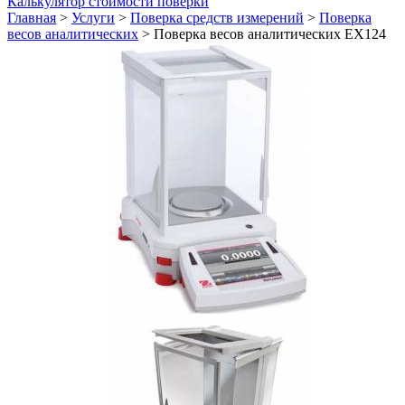
Калькулятор стоимости поверки
Главная
>
Услуги
>
Поверка средств измерений
>
Поверка
весов аналитических
>
Поверка весов аналитических EX124