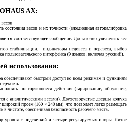
и OHAUS AX:
 весов.
 состояния весов и их точности (ежедневная автокалибровка
ляется соответствующее сообщение. Достаточно увеличить вес
тор стабилизации, индикаторы недовеса и перевеса, выбор
а пользовательского интерфейса (9 языков, включая русский).
ей использования:
а обеспечивают быстрый доступ ко всем режимам и функциям
перчатки.
полнять повторяющиеся действия (тарирование, обнуление,
ся с аналитическими весами). Двухстворчатые дверцы кожуха
широкий проем (160 × 240 мм), что позволяет легко размещать
 в чистоте, обеспечивая безопасность рабочего места.
ор уровня с подсветкой и четыре регулируемых опоры. Литое