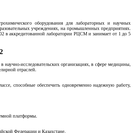
трохимического оборудования для лабораторных и научных
бразовательных учреждениях, на промышленных предприятиях.
2 в аккредитованной лаборатории РЦСМ и занимает от 1 до 5
2
 научно-исследовательских организациях, в сфере медицины,
елирной отраслей.
ассе, способные обеспечить одновременно надежную работу,
иемной платформы.
йской Федерации и Казахстане.