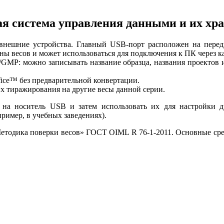
я система управления данными и их хр
нешние устройства. Главный USB-порт расположен на передн
ны весов и может использоваться для подключения к ПК через к
GMP: можно записывать название образца, названия проектов и
ice™ без предварительной конвертации.
х тиражирования на другие весы данной серии.
 на носитель USB и затем использовать их для настройки д
ример, в учебных заведениях).
етодика поверки весов» ГОСТ OIML R 76-1-2011. Основные сред