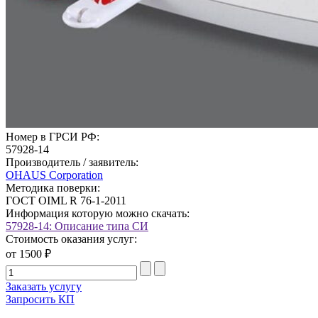
Номер в ГРСИ РФ:
57928-14
Производитель / заявитель:
OHAUS Corporation
Методика поверки:
ГОСТ OIML R 76-1-2011
Информация которую можно скачать:
57928-14: Описание типа СИ
Стоимость оказания услуг:
от 1500 ₽
Заказать услугу
Запросить КП