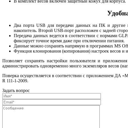
В комплект весов включен защитный кожух для корпуса.
Удобна
Два порта
USB для передачи данных на ПК и другие в
накопитель. Второй USB-порт расположен с задней сторо
Передача данных ведется в соответствии с нормами
GLP/
фиксирует точное время даже при отключении питания.
Данные можно сохранять напрямую в программах MS Off
Функция клонирования (копирования) настроек весов и и
Позволяет сохранять настройки пользователя и приложения
администрировать одновременно много экземпляров весов (нап
Поверка осуществляется в соответствии с приложением ДА «М
R 111-1-2009.
Задать вопрос