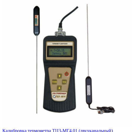
Калибровка термометра ТЦ3-МГ4.01 (двухканальный)