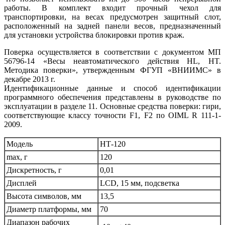
работы. В комплект входит прочный чехол для
транспортировки, на весах предусмотрен защитный слот,
расположенный на задней панели весов, предназначенный
для установки устройства блокировки против краж.
Поверка осуществляется в соответствии с документом МП
56796-14 «Весы неавтоматического действия HL, HT.
Методика поверки», утвержденным ФГУП «ВНИИМС» в
декабре 2013 г.
Идентификационные данные и способ идентификации
программного обеспечения представлены в руководстве по
эксплуатации в разделе 11. Основные средства поверки: гири,
соответствующие классу точности F1, F2 по OIML R 111-1-
2009.
Модель
НТ-120
max, г
120
Дискретность, г
0,01
Дисплей
LCD, 15 мм, подсветка
Высота символов, мм
13,5
Диаметр платформы, мм
70
Диапазон рабочих