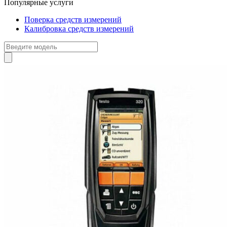
Популярные услуги
Поверка средств измерений
Калибровка средств измерений