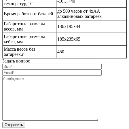
-10…+40
температур, °С
до 500 часов от 4хАА
Время работы от батарей
алкалиновых батареек
Габаритные размеры
136х195х44
весов, мм
Габаритные размеры
185х235х65
кейса, мм
Масса весов без
450
батареек,г
Задать вопрос