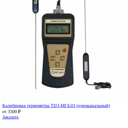
Калибровка термометра ТЦ3-МГ4.03 (одноканальный)
от 3500 ₽
Заказать