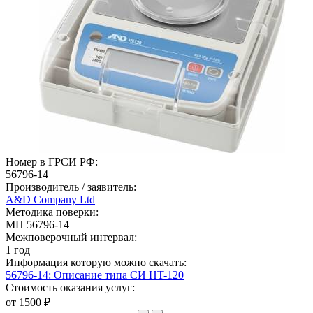
Номер в ГРСИ РФ:
56796-14
Производитель / заявитель:
A&D Company Ltd
Методика поверки:
МП 56796-14
Межповерочный интервал:
1 год
Информация которую можно скачать:
56796-14: Описание типа СИ HT-120
Стоимость оказания услуг:
от 1500 ₽