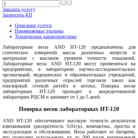
Заказать услугу
Запросить КП
Описание услуги
Применяемые эталоны
Технические характеристики
Лабораторные весы AND HT-120 предназначены для
статических измерений массы различных веществ и
материалов с высоким уровнем точности показаний.
Лабораторные весы AND HT-120
могут применяться на
предприятиях, в лабораториях научно-исследовательских
организаций, медицинских и образовательных учреждений,
предприятий различных отраслей торговли таких как
ювелирный сетевой ритейл и аптеки. Поверка весов
лабораторных HT-120 проходит в аккредитованной
лаборатории РЦСМ и занимает от 1 до 5 дней.
Поверка весов лабораторных HT-120
AND HT-120
обеспечивают высокую точность результатов
взвешивания (дискретность 0,01гр), компактны, просты в
эксплуатации и обслуживании. Весы работают от батареек,
что позволяет использовать их до 500 часов непрерывной