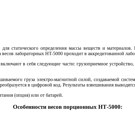
для статического определения массы веществ и материалов. В
а весов лабораторных HT-5000 проходит в аккредитованной лабо
ключают в себя следующие части: грузоприемное устройство, 
шиваемого груза электро-магнитной силой, создаваемой систем
еобразуется в цифровой код. Результаты взвешивания выводятся
тания (опция) или от батарей.
Особенности весов порционных HТ-5000: