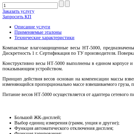
Заказать услугу
Запросить КП
Описание услуги
Применяемые эталоны
Технические характеристики
Компактные влагозащищенные весы HТ-5000, предназначены 
Дискретность 1 г. Сертификация по ТУ производителя. Поверк
Конструктивно весы HТ-5000 выполнены в едином корпусе и в
показывающим устройством.
Принцип действия весов основан на компенсации массы взве
изменяющийся пропорционально массе взвешиваемого груза, пр
Питание весов HТ-5000 осуществляется от адаптера сетевого пи
Большой ЖК-дисплей;
Выбор единиц измерения (грамм, унция и другие);
Функция автоматического отключения дисплея;
Функция тарирования;