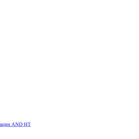
атации AND HT