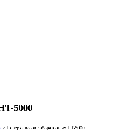
HT-5000
в
>
Поверка весов лабораторных HT-5000