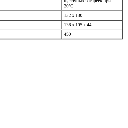
щелочных батареек при
20°С
132 х 130
136 x 195 х 44
450