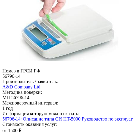
Номер в ГРСИ РФ:
56796-14
Производитель / заявитель:
A&D Company Ltd
Методика поверки:
МП 56796-14
Межповерочный интервал:
1 год
Информация которую можно скачать:
56796-14: Описание типа СИ HT-5000
Руководство по эксплу
Стоимость оказания услуг:
от 1500 ₽