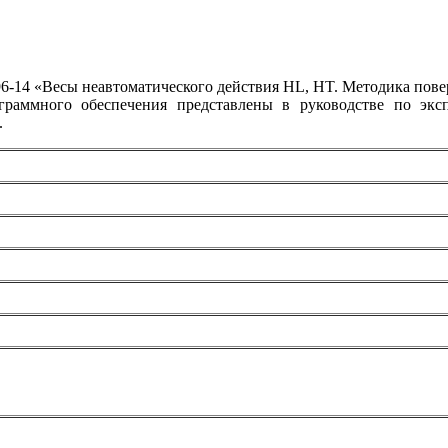
96-14 «Весы неавтоматического действия HL, HT. Методика по
аммного обеспечения представлены в руководстве по экспл
.