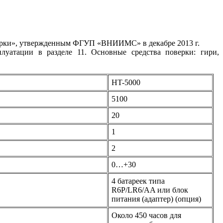
верки», утвержденным ФГУП «ВНИИМС» в декабре 2013 г.
уатации в разделе 11. Основные средства поверки: гири,
HT-5000
5100
20
1
2
0…+30
4 батареек типа
R6P/LR6/AA или блок
питания (адаптер) (опция)
Около 450 часов для