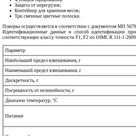
Защита от перегрузок;
Контейнер для хранения весов;
Три сменные цветные полоски.
Поверка осуществляется в соответствии с документом МП 567
Идентификационные данные и способ идентификации прогр
соответствующие классу точности F1, F2 по OIML R 111-1-2009
Параметр
Наибольший предел взвешивания, г
Наименьший предел взвешивания, г
Дискретность, г
Погрешность от нелинейности, г
Диапазон температур, °C
Питание