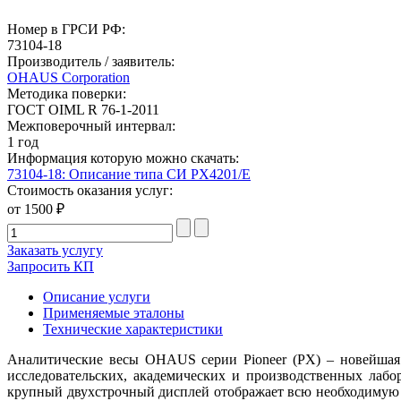
Номер в ГРСИ РФ:
73104-18
Производитель / заявитель:
OHAUS Corporation
Методика поверки:
ГОСТ OIML R 76-1-2011
Межповерочный интервал:
1 год
Информация которую можно скачать:
73104-18: Описание типа СИ PX4201/E
Стоимость оказания услуг:
от 1500 ₽
Заказать услугу
Запросить КП
Описание услуги
Применяемые эталоны
Технические характеристики
Аналитические весы OHAUS серии Pioneer (PX) – новейшая 
исследовательских, академических и производственных лабо
крупный двухстрочный дисплей отображает всю необходимую