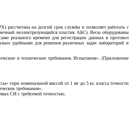
) рассчитана на долгий срок службы и позволяет работать с
говечный неэлектризующийся пластик АБС). Весы оборудованы
асами реального времени для регистрации данных в протокол
ально удобными для решения различных задач лабораторий и
ические и технические требования. Испытания». (Приложение
сы» гири номинальной массой от 1 мг до 5 кг, класса точности
ические требования».
емых СИ с требуемой точностью.