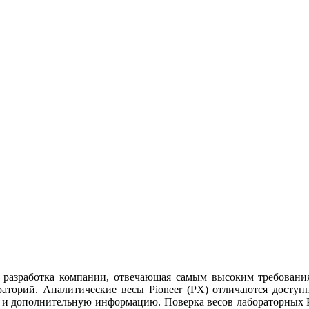
разработка компании, отвечающая самым высоким требованиям
раторий. Аналитические весы Pioneer (PX) отличаются досту
 и дополнительную информацию. Поверка весов лабораторных 