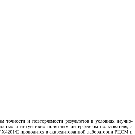
 точности и повторяемости результатов в условиях научно-
пностью и интуитивно понятным интерфейсом пользователя, а
PX4201/E проводится в аккредитованной лаборатории РЦСМ и