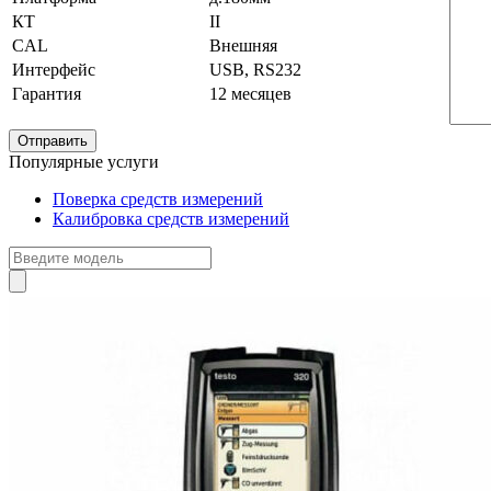
КТ
II
CAL
Внешняя
Интерфейс
USB, RS232
Гарантия
12 месяцев
Популярные услуги
Поверка средств измерений
Калибровка средств измерений