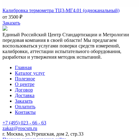
Калибровка термометра ТЦ3-МГ4.01 (одноканальный)
от 3500 ₽
Заказать
Единый Российский Центр Стандартизации и Метрологии
передовая компания в своей области! Мы предлагаем
воспользоваться услугами поверки средств измерений,
калибровки, аттестации испытательного оборудования,
разработки и утвержения методик испытаний.
Главная
Каталог услуг
Полезное
О центре
Договор
Доставка
Заказать
Оплатить
Контакты
+7 (495) 023 - 66 - 63
zakaz@roscsm.ru
г. Москва, ул.Угрешская, дом 2, стр.33