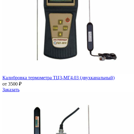
Калибровка термометра ТЦ3-МГ4.03 (двухканальный)
от 3500 ₽
Заказать