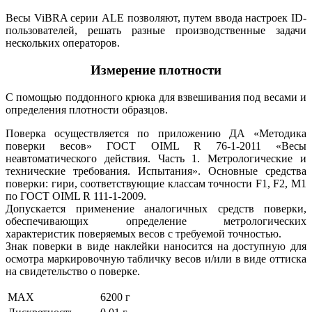
Весы ViBRA серии ALE позволяют, путем ввода настроек ID-
пользователей, решать разные производственные задачи
нескольких операторов.
Измерение плотности
C помощью поддонного крюка для взвешивания под весами и
определения плотности образцов.
Поверка осуществляется по приложению ДА «Методика
поверки весов» ГОСТ OIML R 76-1-2011 «Весы
неавтоматического действия. Часть 1. Метрологические и
технические требования. Испытания». Основные средства
поверки: гири, соответствующие классам точности F1, F2, M1
по ГОСТ OIML R 111-1-2009.
Допускается применение аналогичных средств поверки,
обеспечивающих определение метрологических
характеристик поверяемых весов с требуемой точностью.
Знак поверки в виде наклейки наносится на доступную для
осмотра маркировочную табличку весов и/или в виде оттиска
на свидетельство о поверке.
MAX
6200 г