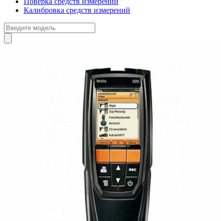
Поверка средств измерений
Калибровка средств измерений