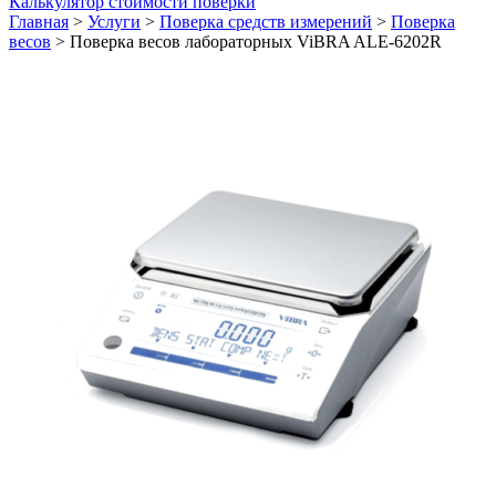
Калькулятор стоимости поверки
Главная
>
Услуги
>
Поверка средств измерений
>
Поверка
весов
>
Поверка весов лабораторных ViBRA ALE-6202R