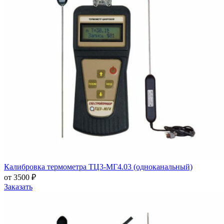
Калибровка термометра ТЦ3-МГ4.03 (одноканальный)
от 3500 ₽
Заказать