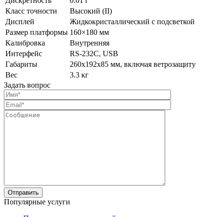
Дискретность
0.01 г
Класс точности
Высокий (II)
Дисплей
Жидкокристаллический с подсветкой
Размер платформы
160×180 мм
Калибровка
Внутренняя
Интерфейс
RS-232C, USB
Габариты
260х192х85 мм, включая ветрозащиту
Вес
3.3 кг
Задать вопрос
Популярные услуги