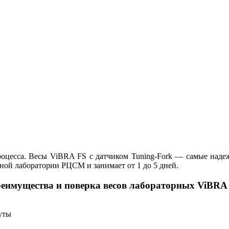
роцесса. Весы ViBRA FS с датчиком Tuning-Fork — самые наде
ной лаборатории РЦСМ и занимает от 1 до 5 дней.
еимущества и поверка весов лабораторных ViBRA 
уты