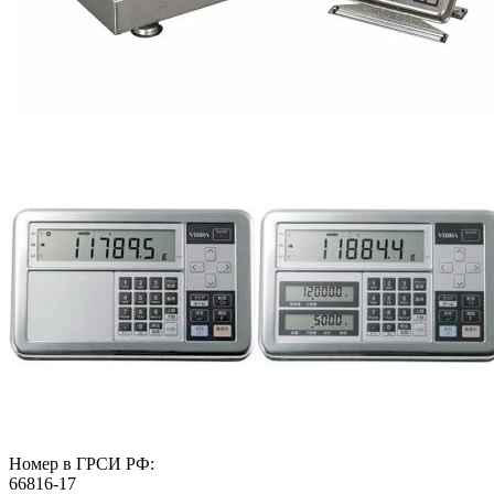
Номер в ГРСИ РФ:
66816-17