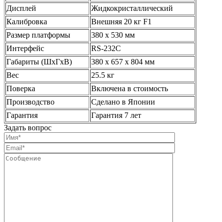
Дисплей
Жидкокристаллический
Калибровка
Внешняя 20 кг F1
Размер платформы
380 х 530 мм
Интерфейс
RS-232C
Габариты (ШхГхВ)
380 x 657 x 804 мм
Вес
25.5 кг
Поверка
Включена в стоимость
Производство
Сделано в Японии
Гарантия
Гарантия 7 лет
Задать вопрос