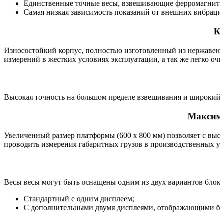
Единственные точные весы, взвешивающие ферромагнит
Самая низкая зависимость показаний от внешних вибрац
К
Износостойкий корпус, полностью изготовленный из нержавеющ
измерений в жестких условиях эксплуатации, а так же легко оч
Высокая точность на большом пределе взвешивания и широкий ди
Максим
Увеличенный размер платформы (600 х 800 мм) позволяет с вы
проводить измерения габаритных грузов в производственных у
Весы весы могут быть оснащены одним из двух вариантов бло
Стандартный с одним дисплеем;
С дополнительными двумя дисплеями, отображающими 