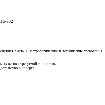
1G-i02
ствия. Часть 1. Метрологические и технические требования.
мых весов с требуемой точностью.
детельство о поверке.