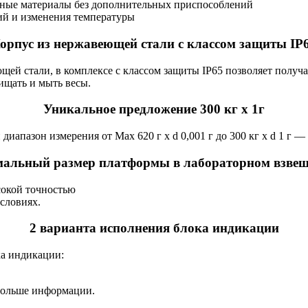
ные материалы без дополнительных приспособлений
ий и изменения температуры
орпус из нержавеющей стали с классом защиты IP
ей стали, в комплексе с классом защиты IP65 позволяет получа
ищать и мыть весы.
Уникальное предложение 300 кг х 1г
апазон измерения от Max 620 г х d 0,001 г до 300 кг х d 1 г —
альный размер платформы в лабораторном взве
сокой точностью
словиях.
2 варианта исполнения блока индикации
ка индикации:
больше информации.