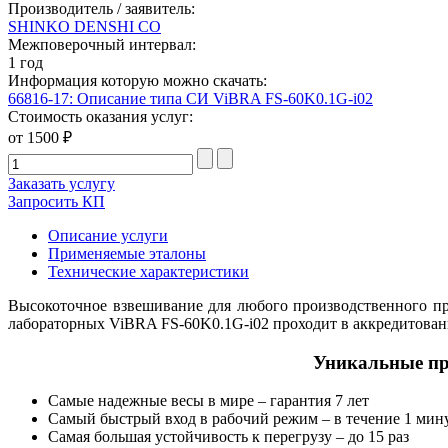
Производитель / заявитель:
SHINKO DENSHI CO
Межповерочный интервал:
1 год
Информация которую можно скачать:
66816-17: Описание типа СИ ViBRA FS-60K0.1G-i02
Стоимость оказания услуг:
от 1500 ₽
Заказать услугу
Запросить КП
Описание услуги
Применяемые эталоны
Технические характеристики
Высокоточное взвешивание для любого производственного п
лабораторных ViBRA FS-60K0.1G-i02 проходит в аккредитован
Уникальные пр
Самые надежные весы в мире – гарантия 7 лет
Самый быстрый вход в рабочий режим – в течение 1 мин
Самая большая устойчивость к перегрузу – до 15 раз