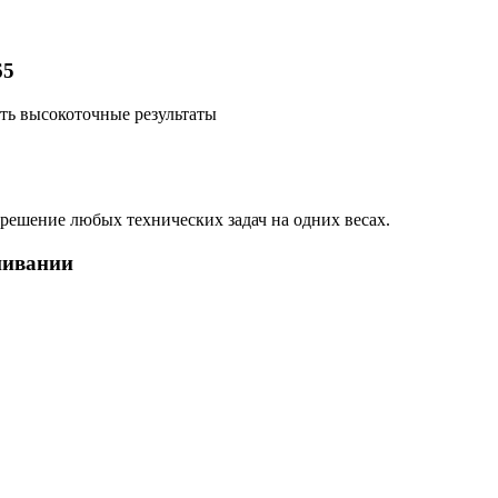
65
ть высокоточные результаты
 решение любых технических задач на одних весах.
шивании