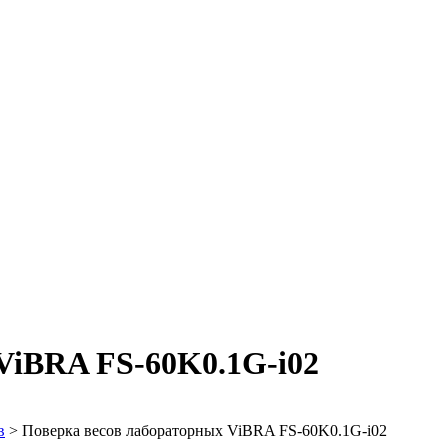
ViBRA FS-60K0.1G-i02
в
>
Поверка весов лабораторных ViBRA FS-60K0.1G-i02