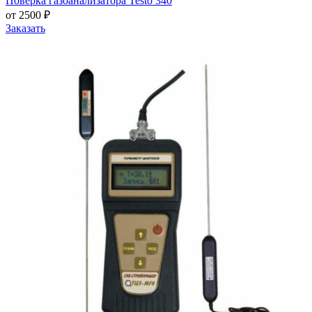
Поверка газоанализатора Testo 340
от 2500 ₽
Заказать