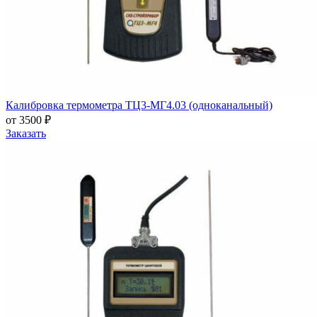
Калибровка термометра ТЦ3-МГ4.03 (одноканальный)
от 3500 ₽
Заказать