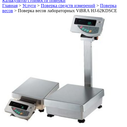
Калькулятор стоимости поверки
Главная
>
Услуги
>
Поверка средств измерений
>
Поверка
весов
>
Поверка весов лабораторных ViBRA HJ-62KDSCE