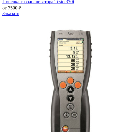
Поверка газоанализатора Testo 330i
от 7500 ₽
Заказать