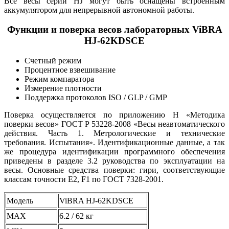
Все весы серии HJ могут быть оснащены встроенным
аккумулятором для непрерывной автономной работы.
Функции и поверка весов лабораторных ViBRA
HJ-62KDSCE
Счетный режим
Процентное взвешивание
Режим компаратора
Измерение плотности
Поддержка протоколов ISO / GLP / GMP
Поверка осуществляется по приложению Н «Методика
поверки весов» ГОСТ Р 53228-2008 «Весы неавтоматического
действия. Часть 1. Метрологические и технические
требования. Испытания». Идентификационные данные, а так
же процедура идентификации программного обеспечения
приведены в разделе 3.2 руководства по эксплуатации на
весы. Основные средства поверки: гири, соответствующие
классам точности Е2, F1 по ГОСТ 7328-2001.
Модель
ViBRA HJ-62KDSCE
MAX
6.2 / 62 кг