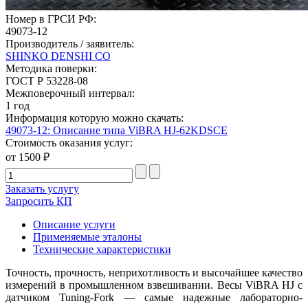
Номер в ГРСИ РФ:
49073-12
Производитель / заявитель:
SHINKO DENSHI CO
Методика поверки:
ГОСТ Р 53228-08
Межповерочный интервал:
1 год
Информация которую можно скачать:
49073-12: Описание типа ViBRA HJ-62KDSCE
Стоимость оказания услуг:
от 1500 ₽
Заказать услугу
Запросить КП
Описание услуги
Применяемые эталоны
Технические характеристики
Точность, прочность, неприхотливость и высочайшее качество
измерений в промышленном взвешивании. Весы ViBRA HJ с
датчиком Tuning-Fork — самые надежные лабораторно-