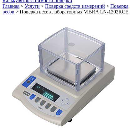
Калькулятор стоимости поверки
Главная
>
Услуги
>
Поверка средств измерений
>
Поверка
весов
>
Поверка весов лабораторных ViBRA LN-1202RCE