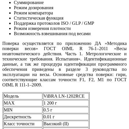
Суммирование
Режим дозирования
Режим компаратора
Статистическая функция
Поддержка протоколов ISO / GLP / GMP
Режим измерения плотности
Возможность взвешивания под весами
Поверка осуществляется по приложению ДА «Методика
поверки весов» ГОСТ OIML R 76-1–2011 «Весы
неавтоматического действия. Часть 1. Метрологические и
технические требования. Испытания». Идентификационные
данные, а так же процедура идентификации программного
обеспечения приведены в разделе 3 руководства по
эксплуатации на весы. Основные средства поверки: гири,
соответствующие классам точности F1, F2, M1 по ГОСТ
OIML R 111-1–2009.
Модель
ViBRA LN-1202RCE
MAX
1 200 г
MIN
0.5 г
Дискретность
0.01 г
Класс точности
Высокий (II)