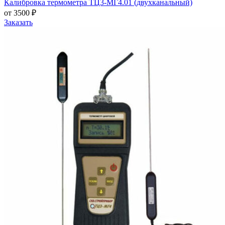
Калибровка термометра ТЦ3-МГ4.01 (двухканальный)
от 3500 ₽
Заказать