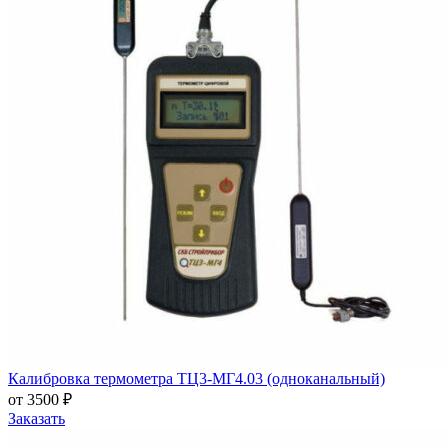
Калибровка термометра ТЦ3-МГ4.03 (одноканальный)
от 3500 ₽
Заказать