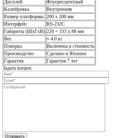
Дисплей
Флуоресцентный
Калибровка
Внутренняя
Размер платформы
200 х 200 мм
Интерфейс
RS-232C
Габариты (ШхГхВ)
220 × 333 х 88 мм
Вес
≈ 4.0 кг
Поверка
Включена в стоимость
Производство
Сделано в Японии
Гарантия
Гарантия 7 лет
Задать вопрос