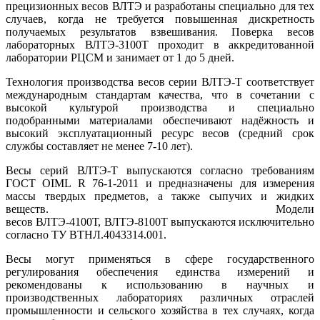
прецизионных весов ВЛТЭ и разработаны специально для тех
случаев, когда не требуется повышенная дискретность
получаемых результатов взвешивания. Поверка весов
лабораторных ВЛТЭ-3100Т проходит в аккредитованной
лаборатории РЦСМ и занимает от 1 до 5 дней.
Технология производства весов серии ВЛТЭ-Т соответствует
международным стандартам качества, что в сочетании с
высокой культурой производства и специально
подобранными материалами обеспечивают надёжность и
высокий эксплуатационный ресурс весов (средний срок
службы составляет не менее 7-10 лет).
Весы серий ВЛТЭ-Т выпускаются согласно требованиям
ГОСТ OIML R 76-1-2011 и предназначены для измерения
массы твердых предметов, а также сыпучих и жидких
веществ. Модели
весов ВЛТЭ-4100Т, ВЛТЭ-8100Т выпускаются исключительно
согласно ТУ ВТНЛ.4043314.001.
Весы могут применяться в сфере государственного
регулирования обеспечения единства измерений и
рекомендованы к использованию в научных и
производственных лабораториях различных отраслей
промышленности и сельского хозяйства в тех случаях, когда