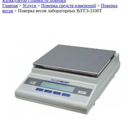
Калькулятор стоимости поверки
Главная
>
Услуги
>
Поверка средств измерений
>
Поверка
весов
>
Поверка весов лабораторных ВЛТЭ-3100Т