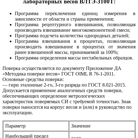
лабораторных весов ВЛТЭ-3100Т:
Программа переключения единиц измерения в
зависимости от области и страны применения;
Программа рецептурного взвешивания, позволяющая
производить взвешивание многокомпонентной смеси;
Программа подсчета количества однородных деталей;
Программа взвешивания в процентах, позволяющая
производить взвешивание в процентах от значения
ранее взвешенной массы, принимаемой за 100%;
Программа определения массы нестабильных образцов.
Поверка осуществляется по документу Приложение ДА
«Методика поверки весов» ГОСТ OIML R 76-1-2011.
Основные средства поверки:
— гири эталонные 2-го, 3-го разряда по ГОСТ 8.021-2015.
Допускается применение аналогичных средств поверки,
обеспечивающих определение метрологических
характеристик поверяемых СИ с требуемой точностью. Знак
поверки наносится на корпус весов и (или) в руководство по
эксплуатации.
Параметр
Значение
Наибольший предел