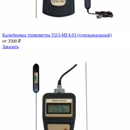
Калибровка термометра ТЦ3-МГ4.03 (одноканальный)
от 3500 ₽
Заказать