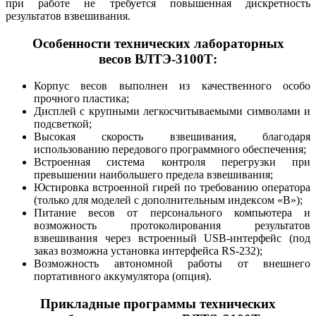
при работе не требуется повышенная дискретность
результатов взвешивания.
Особенности технических лабораторных
весов ВЛТЭ-3100Т:
Корпус весов выполнен из качественного особо
прочного пластика;
Дисплей с крупными легкосчитываемыми символами и
подсветкой;
Высокая скорость взвешивания, благодаря
использованию передового программного обеспечения;
Встроенная система контроля перегрузки при
превышении наибольшего предела взвешивания;
Юстировка встроенной гирей по требованию оператора
(только для моделей с дополнительным индексом «В»);
Питание весов от персонального компьютера и
возможность протоколирования результатов
взвешивания через встроенный USB-интерфейс (под
заказ возможна установка интерфейса RS-232);
Возможность автономной работы от внешнего
портативного аккумулятора (опция).
Прикладные программы технических