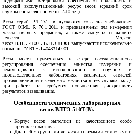
подобранными материалами обеспечивают надёжность и
высокий эксплуатационный ресурс весов (средний срок
службы составляет не менее 7-10 лет).
Весы серий ВЛТЭ-Т выпускаются согласно требованиям
ГОСТ OIML R 76-1-2011 и предназначены для измерения
массы твердых предметов, а также сыпучих и жидких
веществ. Модели
весов ВЛТЭ-4100Т, ВЛТЭ-8100Т выпускаются исключительно
согласно ТУ ВТНЛ.4043314.001.
Весы могут применяться в сфере государственного
регулирования обеспечения единства измерений и
рекомендованы к использованию в научных и
производственных лабораториях различных отраслей
промышленности и сельского хозяйства в тех случаях, когда
при работе не требуется повышенная дискретность
результатов взвешивания.
Особенности технических лабораторных
весов ВЛТЭ-510Т(В):
Корпус весов выполнен из качественного особо
прочного пластика;
Дисплей с крупными легкосчитываемыми символами и