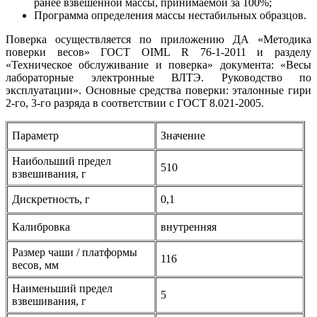
ранее взвешенной массы, принимаемой за 100%;
Программа определения массы нестабильных образцов.
Поверка осуществляется по приложению ДА «Методика
поверки весов» ГОСТ OIML R 76-1-2011 и разделу
«Техническое обслуживание и поверка» документа: «Весы
лабораторные электронные ВЛТЭ. Руководство по
эксплуатации». Основные средства поверки: эталонные гири
2-го, 3-го разряда в соответствии с ГОСТ 8.021-2005.
Параметр
Значение
Наибольший предел
510
взвешивания, г
Дискретность, г
0,1
Калибровка
внутренняя
Размер чаши / платформы
116
весов, мм
Наименьший предел
5
взвешивания, г