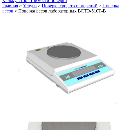
Калькулятор стоимости поверки
Главная
>
Услуги
>
Поверка средств измерений
>
Поверка
весов
>
Поверка весов лабораторных ВЛТЭ-510Т-В