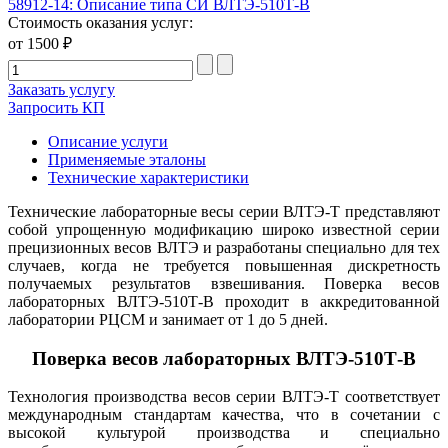
58912-14: Описание типа СИ ВЛТЭ-510Т-В
Стоимость оказания услуг:
от 1500 ₽
Заказать услугу
Запросить КП
Описание услуги
Применяемые эталоны
Технические характеристики
Технические лабораторные весы серии ВЛТЭ-Т представляют
собой упрощенную модификацию широко известной серии
прецизионных весов ВЛТЭ и разработаны специально для тех
случаев, когда не требуется повышенная дискретность
получаемых результатов взвешивания. Поверка весов
лабораторных ВЛТЭ-510Т-В проходит в аккредитованной
лаборатории РЦСМ и занимает от 1 до 5 дней.
Поверка весов лабораторных ВЛТЭ-510Т-В
Технология производства весов серии ВЛТЭ-Т соответствует
международным стандартам качества, что в сочетании с
высокой культурой производства и специально