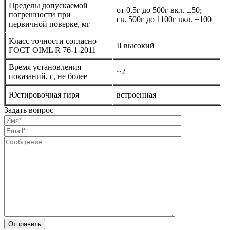
Пределы допускаемой
от 0,5г до 500г вкл. ±50;
погрешности при
св. 500г до 1100г вкл. ±100
первичной поверке, мг
Класс точности согласно
II высокий
ГОСТ OIML R 76-1-2011
Время установления
~2
показаний, с, не более
Юстировочная гиря
встроенная
Задать вопрос