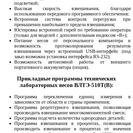
подсветкой;
Высокая скорость взвешивания, благодаря
использованию передового программного обеспечения;
Встроенная система контроля перегрузки при
превышении наибольшего предела взвешивания;
Юстировка встроенной гирей по требованию оператора
(только для моделей с дополнительным индексом «В»);
Питание весов от персонального компьютера и
возможность протоколирования результатов
взвешивания через встроенный USB-интерфейс (под
заказ возможна установка интерфейса RS-232);
Возможность автономной работы от внешнего
портативного аккумулятора (опция).
Прикладные программы технических
лабораторных весов ВЛТЭ-510Т(В):
Программа переключения единиц измерения в
зависимости от области и страны применения;
Программа рецептурного взвешивания, позволяющая
производить взвешивание многокомпонентной смеси;
Программа подсчета количества однородных деталей;
Программа взвешивания в процентах, позволяющая
производить взвешивание в процентах от значения