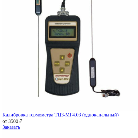
Калибровка термометра ТЦ3-МГ4.03 (одноканальный)
от 3500 ₽
Заказать