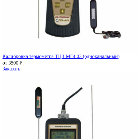
Калибровка термометра ТЦ3-МГ4.03 (одноканальный)
от 3500 ₽
Заказать