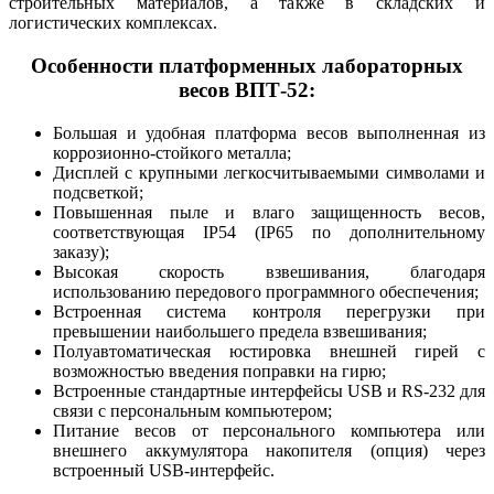
строительных материалов, а также в складских и
логистических комплексах.
Особенности платформенных лабораторных
весов ВПТ-52:
Большая и удобная платформа весов выполненная из
коррозионно-стойкого металла;
Дисплей с крупными легкосчитываемыми символами и
подсветкой;
Повышенная пыле и влаго защищенность весов,
соответствующая IP54 (IP65 по дополнительному
заказу);
Высокая скорость взвешивания, благодаря
использованию передового программного обеспечения;
Встроенная система контроля перегрузки при
превышении наибольшего предела взвешивания;
Полуавтоматическая юстировка внешней гирей с
возможностью введения поправки на гирю;
Встроенные стандартные интерфейсы USB и RS-232 для
связи с персональным компьютером;
Питание весов от персонального компьютера или
внешнего аккумулятора накопителя (опция) через
встроенный USB-интерфейс.