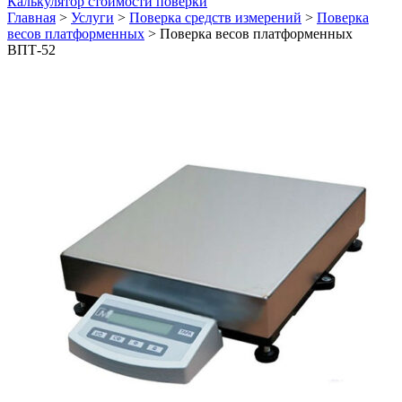
Калькулятор стоимости поверки
Главная
>
Услуги
>
Поверка средств измерений
>
Поверка
весов платформенных
>
Поверка весов платформенных
ВПТ-52