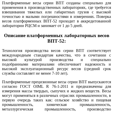
Платформенные весы серии ВПТ созданы специально для
применения в производственных лабораториях, где требуется
взвешивания тяжелых или габаритных грузов с высокой
точностью и малыми погрешностями в измерениях. Поверка
весов платформенных ВПТ-52 проходит в аккредитованной
лаборатории РЦСМ и занимает от 1 до 5 дней.
Описание платформенных лабораторных весов
ВПТ-52:
Технология производства весов серии ВПТ соответствует
международным стандартам качества, что в сочетании с
высокой культурой производства и специально
подобранными материалами обеспечивает надежность и
высокий эксплуатационный ресурс весов (средний срок
службы составляет не менее 7-10 лет).
Платформенные прецизионные весы серии ВПТ выпускаются
согласно ГОСТ OIML R 76-1-2011 и предназначены для
измерения массы твердых, сыпучих и жидких веществ. Весы
могут применяться в различных отраслях промышленности, в
первую очередь таких как: сельское хозяйство и пищевая
промышленность, химическая промышленность,
металлургическая промышленность, производство