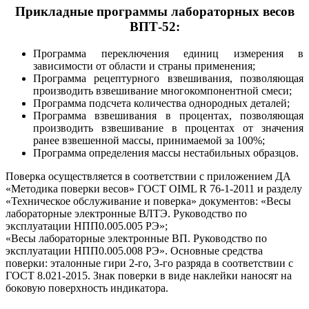
Прикладные программы лабораторных весов
ВПТ-52:
Программа переключения единиц измерения в
зависимости от области и страны применения;
Программа рецептурного взвешивания, позволяющая
производить взвешивание многокомпонентной смеси;
Программа подсчета количества однородных деталей;
Программа взвешивания в процентах, позволяющая
производить взвешивание в процентах от значения
ранее взвешенной массы, принимаемой за 100%;
Программа определения массы нестабильных образцов.
Поверка осуществляется в соответствии с приложением ДА
«Методика поверки весов» ГОСТ OIML R 76-1-2011 и разделу
«Техническое обслуживание и поверка» документов: «Весы
лабораторные электронные ВЛТЭ. Руководство по
эксплуатации НПП0.005.005 РЭ»;
«Весы лабораторные электронные ВП. Руководство по
эксплуатации НПП0.005.008 РЭ». Основные средства
поверки: эталонные гири 2-го, 3-го разряда в соответствии с
ГОСТ 8.021-2015. Знак поверки в виде наклейки наносят на
боковую поверхность индикатора.