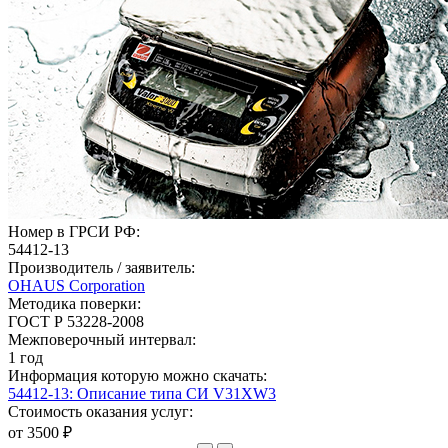
Номер в ГРСИ РФ:
54412-13
Производитель / заявитель:
OHAUS Corporation
Методика поверки:
ГОСТ Р 53228-2008
Межповерочный интервал:
1 год
Информация которую можно скачать:
54412-13: Описание типа СИ V31XW3
Стоимость оказания услуг:
от 3500 ₽