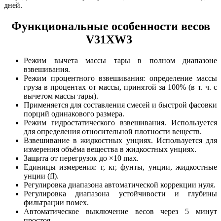
дней.
Функциональные особенности весов
V31XW3
Режим вычета массы тары в полном диапазоне
взвешивания.
Режим процентного взвешивания: определение массы
груза в процентах от массы, принятой за 100% (в т. ч. с
вычетом массы тары).
Применяется для составления смесей и быстрой фасовки
порций одинакового размера.
Режим гидростатического взвешивания. Используется
для определения относительной плотности веществ.
Взвешивание в жидкостных унциях. Используется для
измерения объёма вещества в жидкостных унциях.
Защита от перегрузок до ×10 max.
Единицы измерения: г, кг, фунты, унции, жидкостные
унции (fl).
Регулировка диапазона автоматической коррекции нуля.
Регулировка диапазона устойчивости и глубины
фильтрации помех.
Автоматическое выключение весов через 5 минут
простоя.