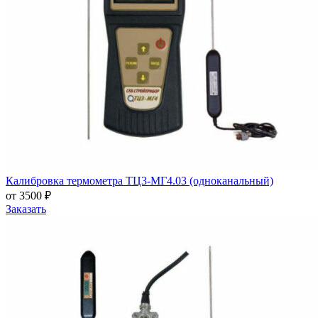
Калибровка термометра ТЦ3-МГ4.03 (одноканальный)
от 3500 ₽
Заказать