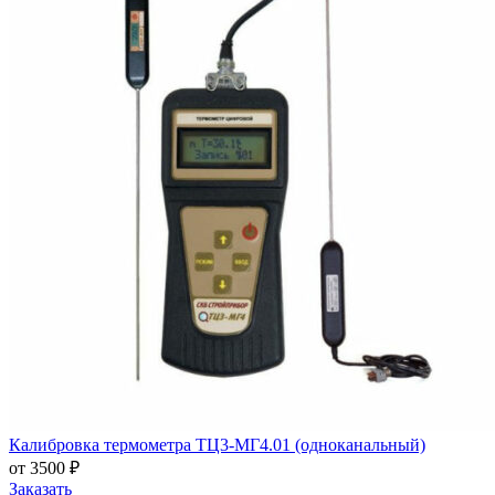
Калибровка термометра ТЦ3-МГ4.01 (одноканальный)
от 3500 ₽
Заказать