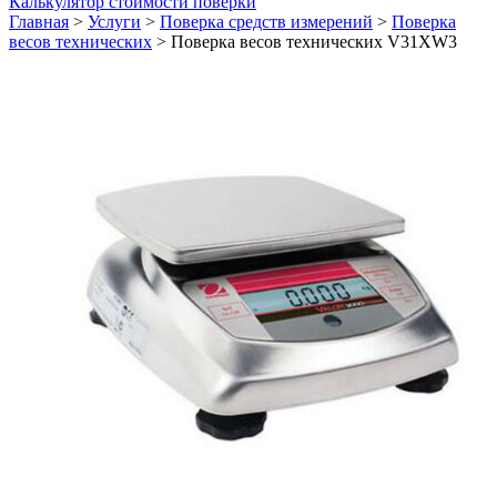
Калькулятор стоимости поверки
Главная
>
Услуги
>
Поверка средств измерений
>
Поверка
весов технических
>
Поверка весов технических V31XW3