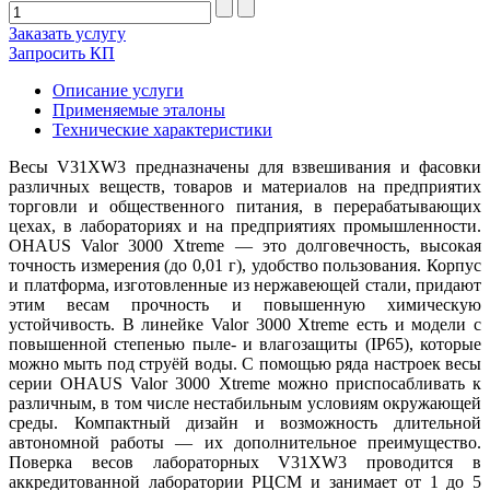
Заказать услугу
Запросить КП
Описание услуги
Применяемые эталоны
Технические характеристики
Весы V31XW3 предназначены для взвешивания и фасовки
различных веществ, товаров и материалов на предприятих
торговли и общественного питания, в перерабатывающих
цехах, в лабораториях и на предприятиях промышленности.
OHAUS Valor 3000 Xtreme — это долговечность, высокая
точность измерения (до 0,01 г), удобство пользования. Корпус
и платформа, изготовленные из нержавеющей стали, придают
этим весам прочность и повышенную химическую
устойчивость. В линейке Valor 3000 Xtreme есть и модели с
повышенной степенью пыле- и влагозащиты (IP65), которые
можно мыть под струёй воды. С помощью ряда настроек весы
серии OHAUS Valor 3000 Xtreme можно приспосабливать к
различным, в том числе нестабильным условиям окружающей
среды. Компактный дизайн и возможность длительной
автономной работы — их дополнительное преимущество.
Поверка весов лабораторных V31XW3 проводится в
аккредитованной лаборатории РЦСМ и занимает от 1 до 5