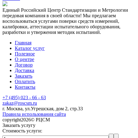
Единый Российский Центр Стандартизации и Метрологии
передовая компания в своей области! Мы предлагаем
воспользоваться услугами поверки средств измерений,
калибровки, аттестации испытательного оборудования,
разработки и утвержения методик испытаний.
Главная
Каталог услуг
Полезное
О центре
Договор
Доставка
Заказать
Оплатить
Контакты
+7 (495) 023 - 66 - 63
zakaz@roscsm.ru
г. Москва, ул.Угрешская, дом 2, стр.33
Правила использования сайта
copyright2026© РЦСМ
Заказать услугу
Стоимость услуги: