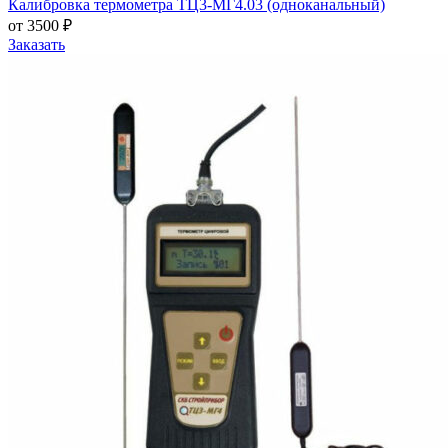
Калибровка термометра ТЦ3-МГ4.03 (одноканальный)
от 3500 ₽
Заказать