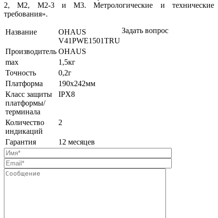
2, M2, M2-3 и M3. Метрологические и технические
требования».
Задать вопрос
Название
OHAUS
V41PWE1501TRU
Производитель
OHAUS
max
1,5кг
Точность
0,2г
Платформа
190х242мм
Класс защиты
IPX8
платформы/
терминала
Количество
2
индикаций
Гарантия
12 месяцев