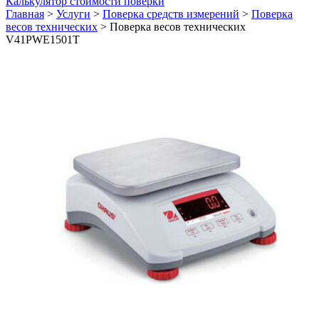
Калькулятор стоимости поверки
Главная
>
Услуги
>
Поверка средств измерений
>
Поверка
весов технических
>
Поверка весов технических
V41PWE1501T