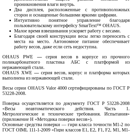
проникновения влаги внутрь.
Два дисплея, расположенные с противоположных
сторон и оснащенные большими яркими цифрами.
Интуитивно понятное управление благодаря
пользовательскому интерфейсу SmarText™ OHAUS.
Малое время взвешивания ускоряет работу с весами.
Благодаря своей конструкции весы легко переносить с
места на место. Автономное питание обеспечивает
работу весов, даже если сеть недоступна.
OHAUS PWE
—
серия весов в корпусе из прочного
поликарбонатного пластика АБС с платформой из
нержавеющей стали.
OHAUS XWE
—
серия весов, корпус и платформа которых
выполнена из нержавеющей стали.
Весы серии OHAUS Valor 4000
сертифицированы по ГОСТ Р
53228-2008.
Поверка осуществляется по документу ГОСТ Р 53228-2008
«Весы неавтоматического действия. Часть 1.
Метрологические и технические требования. Испытания»
(приложение Н «Методика поверки весов»).
Основные средства поверки — гири класса точности М1-2 по
ГОСТ OIML 111-1-2009 «Гири классов E1, E2, F1, F2, M1, M1-