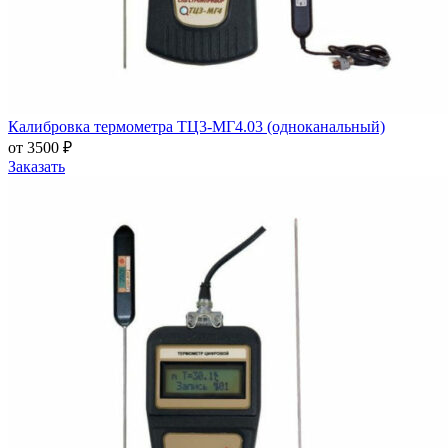
Калибровка термометра ТЦ3-МГ4.03 (одноканальный)
от 3500 ₽
Заказать