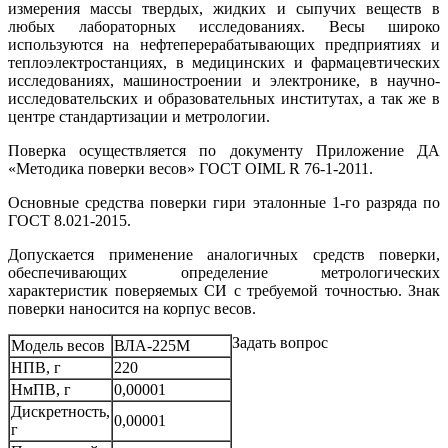
измерения массы твердых, жидких и сыпучих веществ в
любых лабораторных исследованиях. Весы широко
используются на нефтеперерабатывающих предприятиях и
теплоэлектростанциях, в медицинских и фармацевтических
исследованиях, машиностроении и электронике, в научно-
исследовательских и образовательных институтах, а так же в
центре стандартизации и метрологии.
Поверка осуществляется по документу Приложение ДА
«Методика поверки весов» ГОСТ OIML R 76-1-2011.
Основные средства поверки гири эталонные 1-го разряда по
ГОСТ 8.021-2015.
Допускается применение аналогичных средств поверки,
обеспечивающих определение метрологических
характеристик поверяемых СИ с требуемой точностью. Знак
поверки наносится на корпус весов.
Задать вопрос
Модель весов
ВЛА-225М
НПВ, г
220
НмПВ, г
0,00001
Дискретность,
0,00001
г