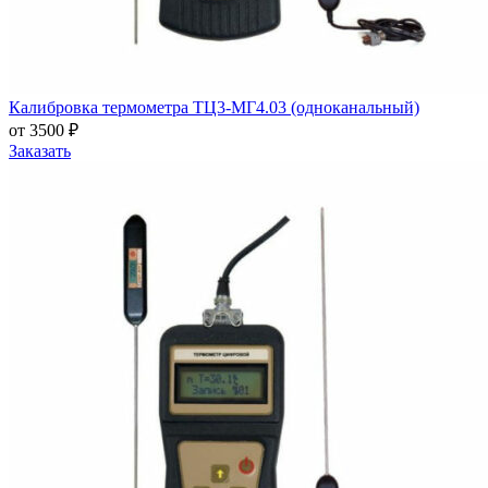
Калибровка термометра ТЦ3-МГ4.03 (одноканальный)
от 3500 ₽
Заказать