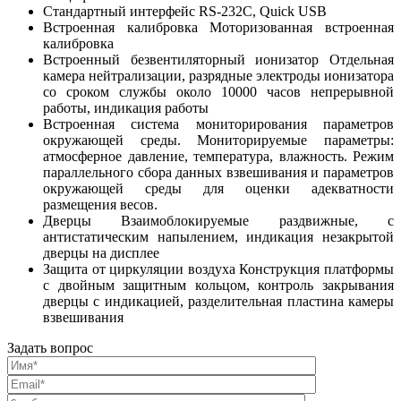
Стандартный интерфейс RS-232C, Quick USB
Встроенная калибровка Моторизованная встроенная
калибровка
Встроенный безвентиляторный ионизатор Отдельная
камера нейтрализации, разрядные электроды ионизатора
со сроком службы около 10000 часов непрерывной
работы, индикация работы
Встроенная система мониторирования параметров
окружающей среды. Мониторируемые параметры:
атмосферное давление, температура, влажность. Режим
параллельного сбора данных взвешивания и параметров
окружающей среды для оценки адекватности
размещения весов.
Дверцы Взаимоблокируемые раздвижные, с
антистатическим напылением, индикация незакрытой
дверцы на дисплее
Защита от циркуляции воздуха Конструкция платформы
с двойным защитным кольцом, контроль закрывания
дверцы с индикацией, разделительная пластина камеры
взвешивания
Задать вопрос