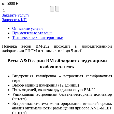
от 5000 ₽
Заказать услугу
Запросить КП
Описание услуги
Применяемые эталоны
Технические характеристики
Поверка весов ВМ-252 проходит в аккредитованной
лаборатории РЦСМ и занимает от 1 до 5 дней.
Весы A&D серии BM обладают следующими
особенностями:
Внутренняя калибровка – встроенная калибровочная
гиря
Выбор единиц измерения (12 единиц)
Пять моделей, включая двухдиапазоную ВМ-22
Уникальный встроенный безвентиляторный ионизатор
(патент)
Встроенная система мониторирования внешней среды,
анализ оптимальности размещения прибора AND-MEET
(патент)