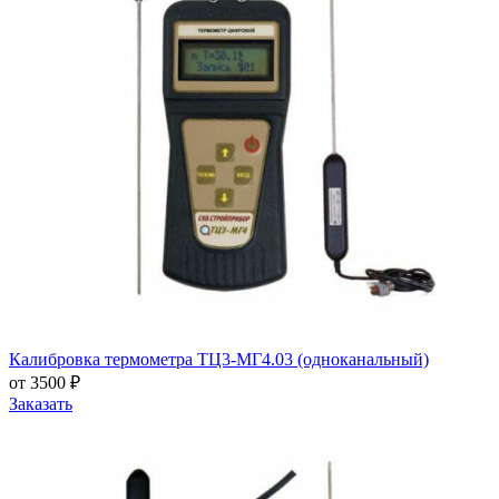
Калибровка термометра ТЦ3-МГ4.03 (одноканальный)
от 3500 ₽
Заказать