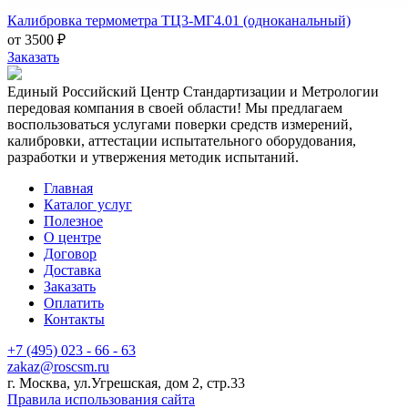
Калибровка термометра ТЦ3-МГ4.01 (одноканальный)
от 3500 ₽
Заказать
Единый Российский Центр Стандартизации и Метрологии
передовая компания в своей области! Мы предлагаем
воспользоваться услугами поверки средств измерений,
калибровки, аттестации испытательного оборудования,
разработки и утвержения методик испытаний.
Главная
Каталог услуг
Полезное
О центре
Договор
Доставка
Заказать
Оплатить
Контакты
+7 (495) 023 - 66 - 63
zakaz@roscsm.ru
г. Москва, ул.Угрешская, дом 2, стр.33
Правила использования сайта