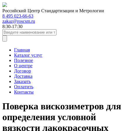
Российский Центр Стандартизации и Метрологии
8 495 023-66-63
zakaz@roscsm.ru
8:30-17:30
Главная
Каталог услуг
Полезное
О центре
Договор
Доставка
Заказать
Оплатить
Контакты
Поверка вискозиметров для
определения условной
вязкости лакокрасочных