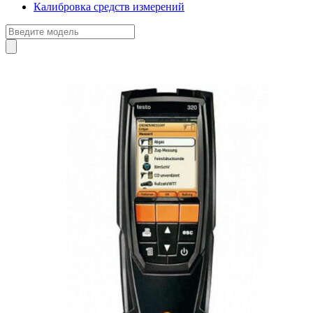
Калибровка средств измерений