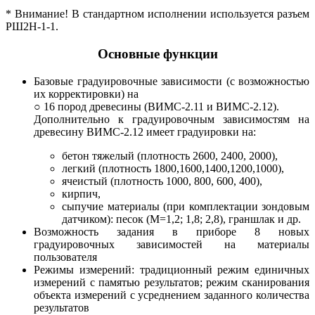
* Внимание! В стандартном исполнении используется разъем
РШ2Н-1-1.
Основные функции
Базовые градуировочные зависимости (с возможностью
их корректировки) на
○ 16 пород древесины (ВИМС-2.11 и ВИМС-2.12).
Дополнительно к градуировочным зависимостям на
древесину ВИМС-2.12 имеет градуировки на:
бетон тяжелый (плотность 2600, 2400, 2000),
легкий (плотность 1800,1600,1400,1200,1000),
ячеистый (плотность 1000, 800, 600, 400),
кирпич,
сыпучие материалы (при комплектации зондовым
датчиком): песок (М=1,2; 1,8; 2,8), граншлак и др.
Возможность задания в приборе 8 новых
градуировочных зависимостей на материалы
пользователя
Режимы измерений: традиционный режим единичных
измерений с памятью результатов; режим сканирования
объекта измерений с усреднением заданного количества
результатов