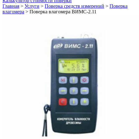
Калькулятор стоимости поверки
Главная
>
Услуги
>
Поверка средств измерений
>
Поверка
влагомера
>
Поверка влагомера ВИМС-2.11