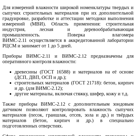
Для измерений влажности широкой номенклатуры твердых и
сыпучих строительных материалов при их дополнительной
градуировке, разработке и аттестации методики выполнения
измерений (МВИ). Область применения: строительная
индустрия, лесная и деревообрабатывающая
промышленность. Поверка влагомера
ВИМС-2.11 осуществляется в аккредитованной лаборатории
РЦСМ и занимает от 1 до 5 дней.
Приборы ВИМС-2.11 и ВИМС-2.12 предназначены для
оперативного контроля влажности:
древесины (ГОСТ 16588) и материалов на её основе
(ДСП, ДВП, ОСП и др.);
строительных материалов (ГОСТ 21718): бетон, кирпич
и др. (для ВИМС-2.12);
другие материалы, включая стяжку, шифер, кожу и т.д.
Также приборы ВИМС-2.12 с дополнительным зондовым
датчиком позволяют контролировать влажность сыпучих
материалов (песок, граншлак, отсев, зола и др.) и твёрдых
материалов (бетон, кирпич и др.) в специально
подготовленных отверстиях.