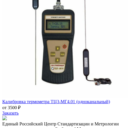
Калибровка термометра ТЦ3-МГ4.01 (одноканальный)
от 3500 ₽
Заказать
Единый Российский Центр Стандартизации и Метрологии