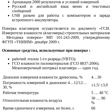
Архивация 2000 результатов и условий измерений
Русский и английский язык меню и текстовых
сообщений
USB разъем для работы с компьютером и заряда
встроенного аккумулятора.
Поверка влагомеров осуществляется по документу «ГСИ.
Измерители влажности (влагомеры) строительных материалов
. Методика поверки» МП 101-243-2009, утверждённому
ФГУП «УНИИМ» декабре 2009 г.
Основные средства, используемые при поверке :
рабочий эталон 1-го разряда (УВТО);
ГСО влажности пиломатериалов (ГСО 8837-2006).
Межповерочный интервал влагомера — один год.
Диапазон измерения влажности древесины, %
4…30
Погрешность измерений в диапазоне 4…12/12…
±1,5/ ±3,0
30, %
Рабочая температура
5 … 40 °C
30 … 90
Относительная влажность воздуха
%
Время единичного измерения, не более, с
60