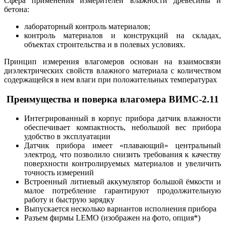
Сфера применения измерителей влажности древесины и
бетона:
лабораторный контроль материалов;
контроль материалов и конструкций на складах,
объектах строительства и в полевых условиях.
Принцип измерения влагомеров основан на взаимосвязи
диэлектрических свойств влажного материала с количеством
содержащейся в нем влаги при положительных температурах
Преимущества и поверка влагомера ВИМС-2.11
Интегрированный в корпус прибора датчик влажности
обеспечивает компактность, небольшой вес прибора
удобство в эксплуатации
Датчик прибора имеет «плавающий» центральный
электрод, что позволило снизить требования к качеству
поверхности контролируемых материалов и увеличить
точность измерений
Встроенный литиевый аккумулятор большой ёмкости и
малое потребление гарантируют продолжительную
работу и быструю зарядку
Выпускается несколько вариантов исполнения прибора
Разъем фирмы LEMO (изображен на фото, опция*)