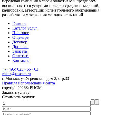
передовая компания в своей области! Мы предлагаем
воспользоваться услугами поверки средств измерений,
калибровки, аттестации испытательного оборудования,
разработки и утвержения методик испытаний.
Главная
Каталог услуг
Полезное
О центре
Договор
Доставка
Заказать
Оплатить
Контакты
+7 (495) 023 - 66 - 63
zakaz@roscsm.ru
г. Москва, ул.Угрешская, дом 2, стр.33
Правила использования сайта
copyright2026© РЦСМ
Заказать услугу
Стоимость услуги: