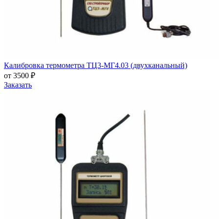
Калибровка термометра ТЦ3-МГ4.03 (двухканальный)
от 3500 ₽
Заказать