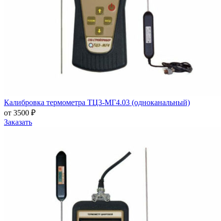
Калибровка термометра ТЦ3-МГ4.03 (одноканальный)
от 3500 ₽
Заказать