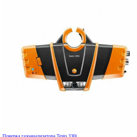
Поверка газоанализатора Testo 330i