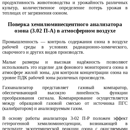
продуктивность животноводства и урожайность различных
культур, количественное определение потерь урожая в
теплицах от загрязнения озоном.
Поверка хемилюминесцентного анализатора
озона (3.02 П-А) в атмосферном воздухе
Промышленность — контроль содержания озона в воздухе
рабочей среды в условиях радиационно-химического,
сварочного и других видов производств.
Малые размеры и высокая надёжность позволяют
использовать это изделие для фонового мониторинга озона в
атмосфере жилой зоны, для контроля концентрации озона на
уровне ПДК рабочей зоны различных производств.
Газоанализатор представляет газовый компаратор,
обеспечивающий высокую линейность функции
преобразования сигнала. Компарирование осуществляется
между образцовой газовой смесью от источника ПГС
(калибратором) и анализируемым газом.
В основу работы анализатора 3-02 П-Р положен эффект
гетерогенной хемилюминесценции, возникающей в
результате экзотермической реакции озона с окисляемыми