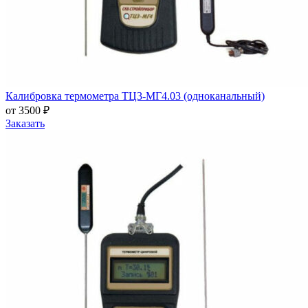
Калибровка термометра ТЦ3-МГ4.03 (одноканальный)
от 3500 ₽
Заказать