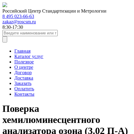
Российский Центр Стандартизации и Метрологии
8 495 023-66-63
zakaz@roscsm.ru
8:30-17:30
Главная
Каталог услуг
Полезное
О центре
Договор
Доставка
Заказать
Оплатить
Контакты
Поверка
хемилюминесцентного
анализатора озона (3.02 П-А)