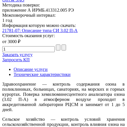
Методика поверки:
приложение А ИРМБ.413312.005 РЭ
Межповерочный интервал:
1 год
Информация которую можно скачать:
21781-07: Описание типа СИ 3.02 П-А
Стоимость оказания услуг:
от 3000 ₽
Заказать услугу
Запросить КП
Описание услуги
Технические характеристики
Здравоохранение — контроль содержания озона в
поликлиниках, больницах, санаториях, на морских и горных
курортах. Поверка хемилюминесцентного анализатора озона
(3.02 П-А) в атмосферном воздухе проходит в
аккредитованной лаборатории РЦСМ и занимает от 1 до 5
дней.
Сельское хозяйство — контроль условий хранения
сельскохозяйственной продукции, контроль влияния озона на