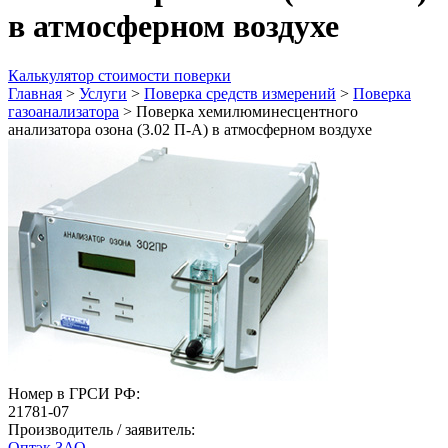
в атмосферном воздухе
Калькулятор стоимости поверки
Главная
>
Услуги
>
Поверка средств измерений
>
Поверка
газоанализатора
>
Поверка хемилюминесцентного
анализатора озона (3.02 П-А) в атмосферном воздухе
Номер в ГРСИ РФ:
21781-07
Производитель / заявитель:
Оптэк ЗАО