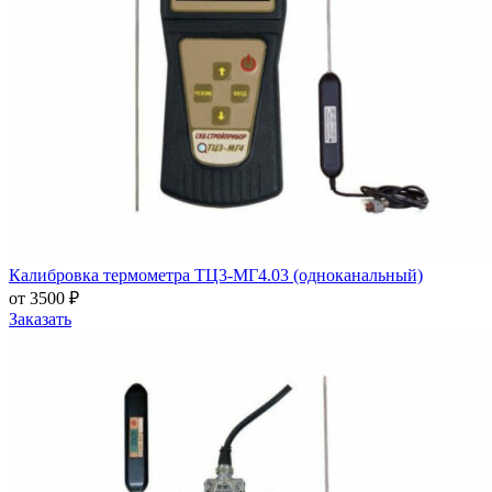
Калибровка термометра ТЦ3-МГ4.03 (одноканальный)
от 3500 ₽
Заказать