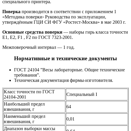
специального принтера.
Поверка
производится в соответствии с приложением 1
«Методика поверки› Руководства по эксплуатации,
утверждённым ГЦИ СИ ФГУ «Ростест-Москва» в мае 2003 г.
Основные средства поверки
— наборы гирь класса точности
E1, E2, F1 , F2 по ГОСТ 7323-2001.
Межповерочный интервал — 1 год.
Нормативные и технические документы
ГОСТ 24104 ”Весы лабораторные. Общие технические
требования”.
Техническая документация фирмы-изготовителя.
Класс точности по ГОСТ
Специальный I
24104-2001
Наибольший предел
64
взвешивания, г
Наименьший предел
0,01
взвешивания, г
Диапазон выборки массы