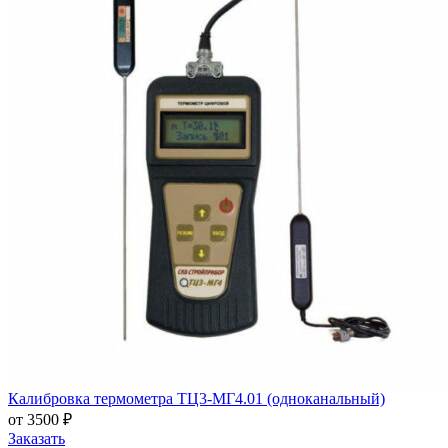
Калибровка термометра ТЦ3-МГ4.01 (одноканальный)
от 3500 ₽
Заказать