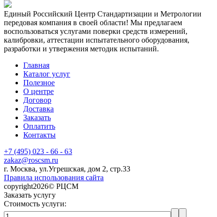
Единый Российский Центр Стандартизации и Метрологии
передовая компания в своей области! Мы предлагаем
воспользоваться услугами поверки средств измерений,
калибровки, аттестации испытательного оборудования,
разработки и утвержения методик испытаний.
Главная
Каталог услуг
Полезное
О центре
Договор
Доставка
Заказать
Оплатить
Контакты
+7 (495) 023 - 66 - 63
zakaz@roscsm.ru
г. Москва, ул.Угрешская, дом 2, стр.33
Правила использования сайта
copyright2026© РЦСМ
Заказать услугу
Стоимость услуги: