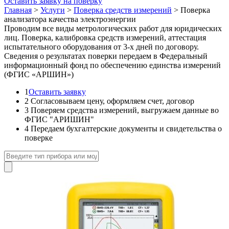
Оставить заявку на поверку
Главная
>
Услуги
>
Поверка средств измерений
>
Поверка
анализатора качества электроэнергии
Проводим все виды метрологических работ для юридических
лиц. Поверка, калибровка средств измерений, аттестация
испытательного оборудования от 3-х дней по договору.
Сведения о результатах поверки передаем в Федеральный
информационный фонд по обеспечению единства измерений
(ФГИС «АРШИН»)
1
Оставить заявку
2
Согласовываем цену, оформляем счет, договор
3
Поверяем средства измерений, выгружаем данные во
ФГИС "АРИШИН"
4
Передаем бухгалтерские документы и свидетельства о
поверке