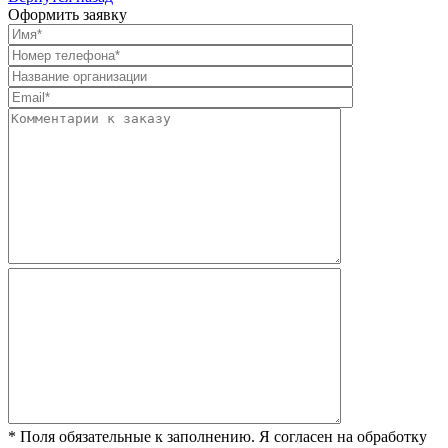
Оформить заявку
* Поля обязательные к заполнению. Я согласен на обработку