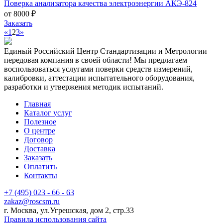
Поверка анализатора качества электроэнергии АКЭ-824
от 8000 ₽
Заказать
«
1
2
3
»
Единый Российский Центр Стандартизации и Метрологии
передовая компания в своей области! Мы предлагаем
воспользоваться услугами поверки средств измерений,
калибровки, аттестации испытательного оборудования,
разработки и утвержения методик испытаний.
Главная
Каталог услуг
Полезное
О центре
Договор
Доставка
Заказать
Оплатить
Контакты
+7 (495) 023 - 66 - 63
zakaz@roscsm.ru
г. Москва, ул.Угрешская, дом 2, стр.33
Правила использования сайта