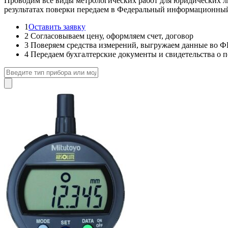
Проводим все виды метрологических работ для юридических лиц
результатах поверки передаем в Федеральный информационн
1
Оставить заявку
2
Согласовываем цену, оформляем счет, договор
3
Поверяем средства измерений, выгружаем данные в
4
Передаем бухгалтерские документы и свидетельства о п