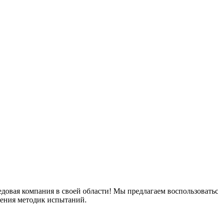
овая компания в своей области! Мы предлагаем воспользоваться
жения методик испытаний.