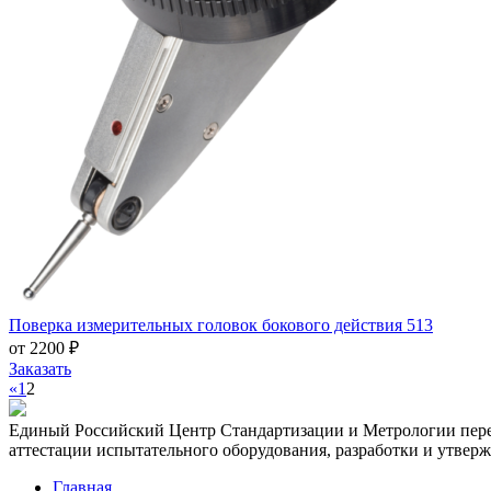
Поверка измерительных головок бокового действия 513
от 2200 ₽
Заказать
«
1
2
Единый Российский Центр Стандартизации и Метрологии перед
аттестации испытательного оборудования, разработки и утвер
Главная