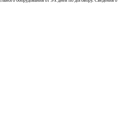
льного оборудования от 3-х дней по договору. Сведения о