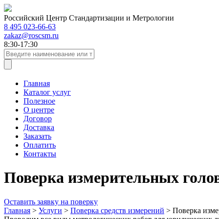
Российский Центр Стандартизации и Метрологии
8 495 023-66-63
zakaz@roscsm.ru
8:30-17:30
Главная
Каталог услуг
Полезное
О центре
Договор
Доставка
Заказать
Оплатить
Контакты
Поверка измерительных голо
Оставить заявку на поверку
Главная
>
Услуги
>
Поверка средств измерений
>
Поверка изме