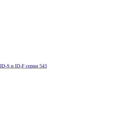
D-S и ID-F серии 543