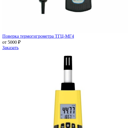
Поверка термогигрометра ТГЦ-МГ4
от 5000 ₽
Заказать