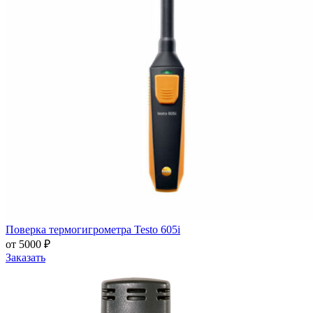
Поверка термогигрометра Testo 605i
от 5000 ₽
Заказать