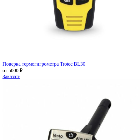
Поверка термогигрометра Trotec BL30
от 5000 ₽
Заказать