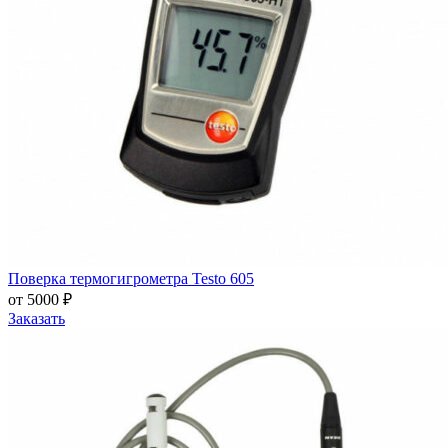
Поверка термогигрометра Testo 605
от 5000 ₽
Заказать