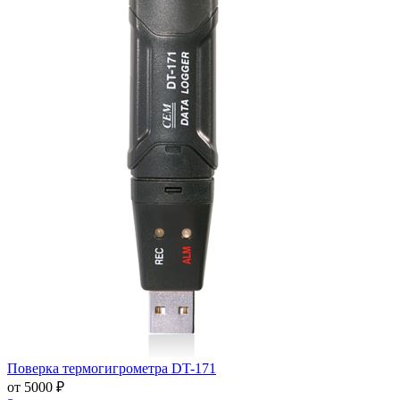
Поверка термогигрометра DT-171
от 5000 ₽