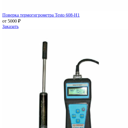
Поверка термогигрометра Testo 608-H1
от 5000 ₽
Заказать