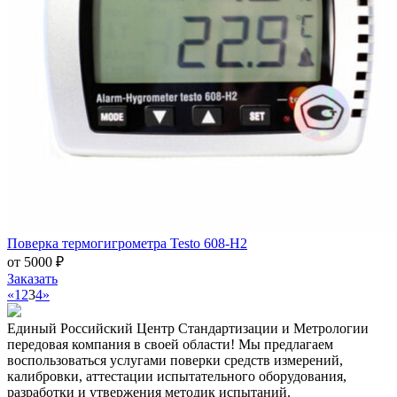
Поверка термогигрометра Testo 608-H2
от 5000 ₽
Заказать
«
1
2
3
4
»
Единый Российский Центр Стандартизации и Метрологии
передовая компания в своей области! Мы предлагаем
воспользоваться услугами поверки средств измерений,
калибровки, аттестации испытательного оборудования,
разработки и утвержения методик испытаний.