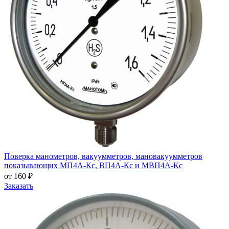
Поверка манометров, вакуумметров, мановакуумметров
показывающих МП4А-Кс, ВП4А-Кс и МВП4А-Кс
от 160 ₽
Заказать