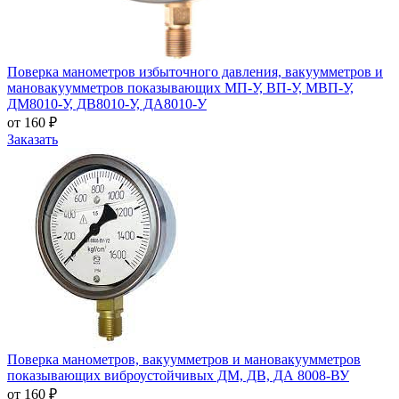
Поверка манометров избыточного давления, вакуумметров и
мановакуумметров показывающих МП-У, ВП-У, МВП-У,
ДМ8010-У, ДВ8010-У, ДА8010-У
от 160 ₽
Заказать
Поверка манометров, вакуумметров и мановакуумметров
показывающих виброустойчивых ДМ, ДВ, ДА 8008-ВУ
от 160 ₽