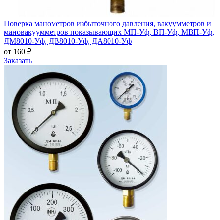
Поверка манометров избыточного давления, вакуумметров и
мановакуумметров показывающих МП-Уф, ВП-Уф, МВП-Уф,
ДМ8010-Уф, ДВ8010-Уф, ДА8010-Уф
от 160 ₽
Заказать