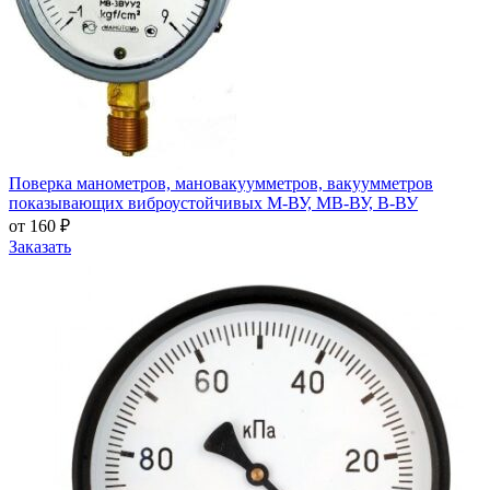
Поверка манометров, мановакуумметров, вакуумметров
показывающих виброустойчивых М-ВУ, МВ-ВУ, В-ВУ
от 160 ₽
Заказать