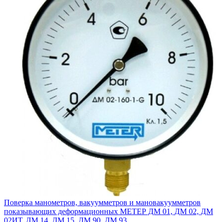
Поверка манометров, вакуумметров и мановакуумметров
показывающих деформационных МЕТЕР ДМ 01, ДМ 02, ДМ
02ИТ, ДМ 14, ДМ 15, ДМ 90, ДМ 93