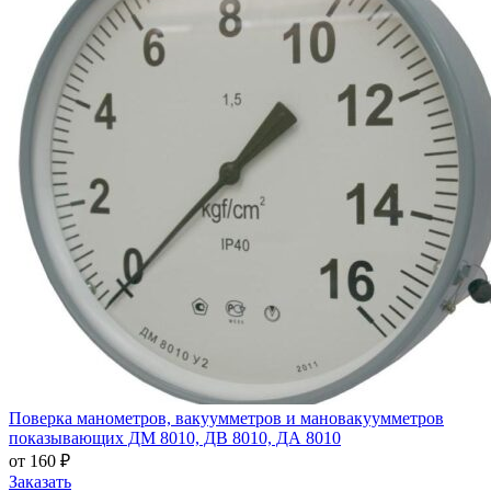
Поверка манометров, вакуумметров и мановакуумметров
показывающих ДМ 8010, ДВ 8010, ДА 8010
от 160 ₽
Заказать