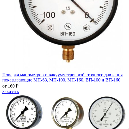
Поверка манометров и вакуумметров избыточного давления
показывающие МП-63, МП-100, МП-160, ВП-100 и ВП-160
от 160 ₽
Заказать