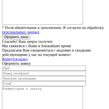
* Поля обязательные к заполнению. Я согласен на обработку
персональных данных
Спасибо! Ваш запрос получен
Мы свяжемся с Вами в ближайшее время
Предлагаем Вам ознакомиться с акциями и скидками
действующими у нас на текущий момент
Вернутся назад
Оформить заявку