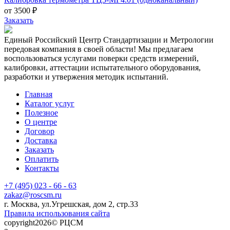
от 3500 ₽
Заказать
Единый Российский Центр Стандартизации и Метрологии
передовая компания в своей области! Мы предлагаем
воспользоваться услугами поверки средств измерений,
калибровки, аттестации испытательного оборудования,
разработки и утвержения методик испытаний.
Главная
Каталог услуг
Полезное
О центре
Договор
Доставка
Заказать
Оплатить
Контакты
+7 (495) 023 - 66 - 63
zakaz@roscsm.ru
г. Москва, ул.Угрешская, дом 2, стр.33
Правила использования сайта
copyright2026© РЦСМ