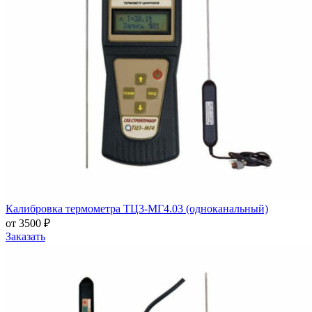
Калибровка термометра ТЦ3-МГ4.03 (одноканальный)
от 3500 ₽
Заказать