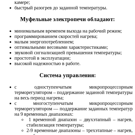
камере;
быстрый разогрев до заданной температуры.
Муфельные электропечи обладают:
минимальным временем выхода на рабочий режим;
программированием скоростей нагрева;
малым энергопотреблением;
оптимальными весовыми характеристиками;
звуковой сигнализацией превышения температуры;
простотой в эксплуатации;
высокой надежностью в работе.
Система управления:
с одноступенчатым микропроцессорным
терморегулятором – поддержание заданной температуры
на весь период нагрева;
с многоступенчатым микропроцессорным
терморегулятором — поддержание заданных температур
на 9 временных диапазонах:
1 временной диапазон – двухэтапный – нагрев,
стабилизация температуры;
2-9 временные диапазоны – трехэтапные – нагрев,