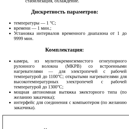
стабилизация, охлаждение.
Дискретность параметров:
температуры — 1 °С;
времени — 1 мин.;
Установка интервалов временного диапазона от 1 до
9999 мин.
Комплектация:
камера, из мулитокремнеземистого огнеупорного
рулонного волокна (МКРВ) со встроенными
нагревателями — для электропечей с рабочей
температурой до 1100°С; открытыми нагревателями для
высокотемпературных электропечей с рабочей
температурой до 1300°С;
мощная автономная вытяжка эжекторного типа (по
желанию заказчика);
интерфейс для соединения с компьютером (по желанию
заказчика).