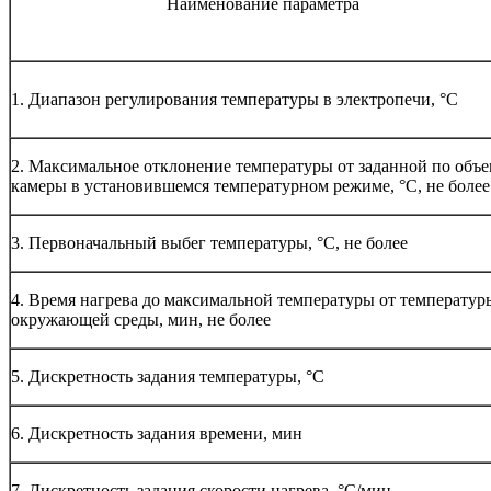
Наименование параметра
1. Диапазон регулирования температуры в электропечи, °С
2. Максимальное отклонение температуры от заданной по объ
камеры в установившемся температурном режиме, °С, не более
3. Первоначальный выбег температуры, °С, не более
4. Время нагрева до максимальной температуры от температур
окружающей среды, мин, не более
5. Дискретность задания температуры, °С
6. Дискретность задания времени, мин
7. Дискретность задания скорости нагрева, °С/мин