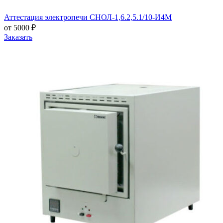
Аттестация электропечи СНОЛ-1,6.2,5.1/10-И4М
от 5000 ₽
Заказать