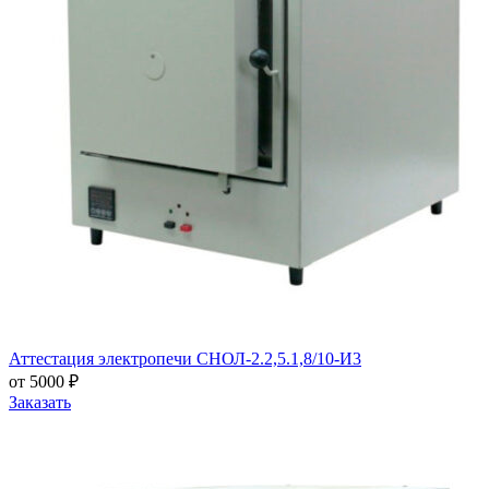
Аттестация электропечи СНОЛ-2.2,5.1,8/10-И3
от 5000 ₽
Заказать