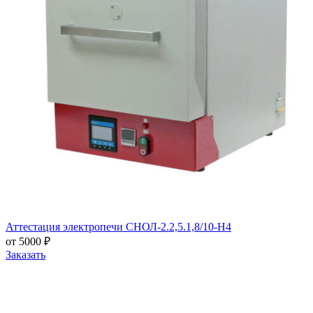
Аттестация электропечи СНОЛ-2.2,5.1,8/10-Н4
от 5000 ₽
Заказать