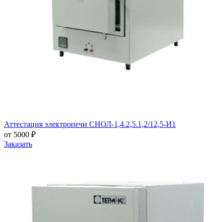
Аттестация электропечи СНОЛ-1,4.2,5.1,2/12,5-И1
от 5000 ₽
Заказать