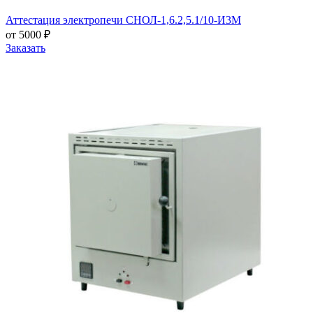
Аттестация электропечи СНОЛ-1,6.2,5.1/10-И3М
от 5000 ₽
Заказать