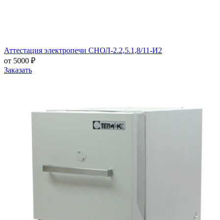
Аттестация электропечи СНОЛ-2.2,5.1,8/11-И2
от 5000 ₽
Заказать