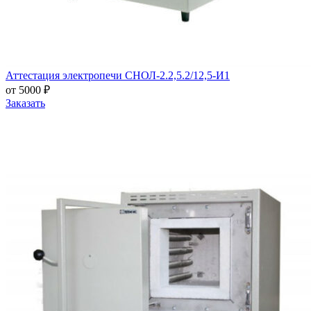
Аттестация электропечи СНОЛ-2.2,5.2/12,5-И1
от 5000 ₽
Заказать