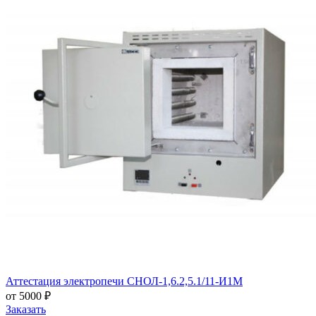
Аттестация электропечи СНОЛ-1,6.2,5.1/11-И1М
от 5000 ₽
Заказать