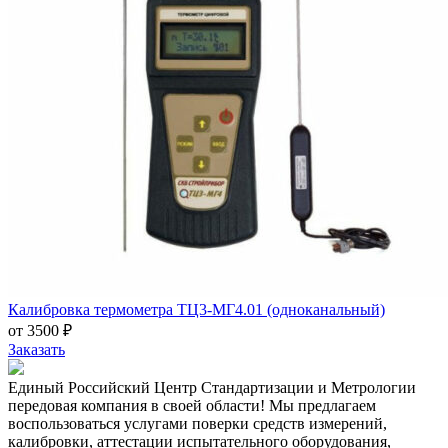
Калибровка термометра ТЦ3-МГ4.01 (одноканальный)
от 3500 ₽
Заказать
Единый Российский Центр Стандартизации и Метрологии
передовая компания в своей области! Мы предлагаем
воспользоваться услугами поверки средств измерений,
калибровки, аттестации испытательного оборудования,