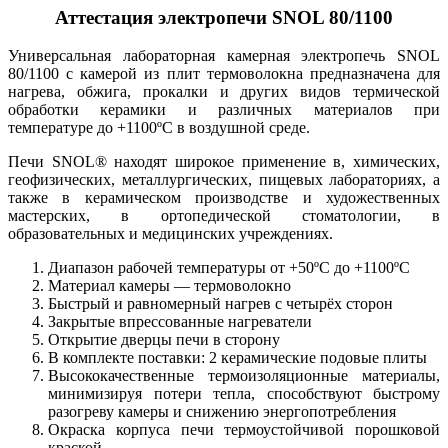
Аттестация электропечи SNOL 80/1100
Универсальная лабораторная камерная электропечь SNOL
80/1100 с камерой из плит термоволокна предназначена для
нагрева, обжига, прокалки и других видов термической
обработки керамики и различных материалов при
температуре до +1100ºC в воздушной среде.
Печи SNOL® находят широкое применение в, химических,
геофизических, металлургических, пищевых лабораториях, а
также в керамическом производстве и художественных
мастерских, в ортопедической стоматологии, в
образовательных и медицинских учреждениях.
Диапазон рабочей температуры от +50ºC до +1100ºC
Материал камеры — термоволокно
Быстрый и равномерный нагрев с четырёх сторон
Закрытые впрессованные нагреватели
Открытие дверцы печи в сторону
В комплекте поставки: 2 керамические подовые плиты
Высококачественные термоизоляционные материалы,
минимизируя потери тепла, способствуют быстрому
разогреву камеры и снижению энергопотребления
Окраска корпуса печи термоустойчивой порошковой
краской