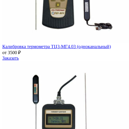
Калибровка термометра ТЦ3-МГ4.03 (одноканальный)
от 3500 ₽
Заказать