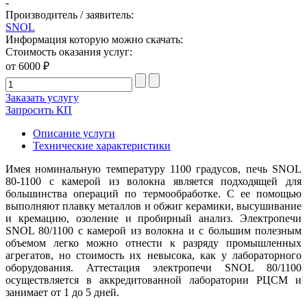
-
Производитель / заявитель:
SNOL
Информация которую можно скачать:
Стоимость оказания услуг:
от 6000 ₽
Заказать услугу
Запросить КП
Описание услуги
Технические характеристики
Имея номинальную температуру 1100 градусов, печь SNOL
80-1100 с камерой из волокна является подходящей для
большинства операций по термообработке. С ее помощью
выполняют плавку металлов и обжиг керамики, высушивание
и кремацию, озоление и пробирный анализ. Электропечи
SNOL 80/1100 с камерой из волокна и с большим полезным
объемом легко можно отнести к разряду промышленных
агрегатов, но стоимость их невысока, как у лабораторного
оборудования. Аттестация электропечи SNOL 80/1100
осуществляется в аккредитованной лаборатории РЦСМ и
занимает от 1 до 5 дней.