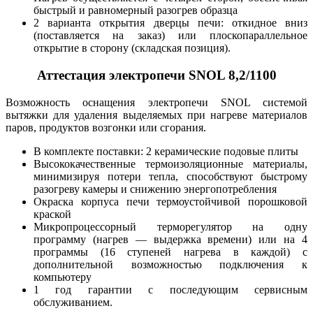
быстрый и равномерный разогрев образца
2 варианта открытия дверцы печи: откидное вниз
(поставляется на заказ) или плоскопараллельное
открытие в сторону (складская позиция).
Аттестация электропечи SNOL 8,2/1100
Возможность оснащения электропечи SNOL системой
вытяжки для удаления выделяемых при нагреве материалов
паров, продуктов возгонки или сгорания.
В комплекте поставки: 2 керамические подовые плиты
Высококачественные термоизоляционные материалы,
минимизируя потери тепла, способствуют быстрому
разогреву камеры и снижению энергопотребления
Окраска корпуса печи термоустойчивой порошковой
краской
Микропроцессорный терморегулятор на одну
программу (нагрев — выдержка времени) или на 4
программы (16 ступеней нагрева в каждой) с
дополнительной возможностью подключения к
компьютеру
1 год гарантии с последующим сервисным
обслуживанием.