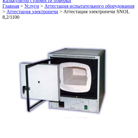
Калькулятор стоимости поверки
Главная
>
Услуги
>
Аттестация испытательного оборудования
>
Аттестация электропечи
>
Аттестация электропечи SNOL
8,2/1100