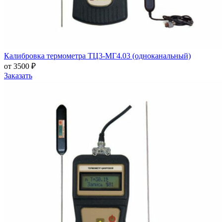
Калибровка термометра ТЦ3-МГ4.03 (одноканальный)
от 3500 ₽
Заказать