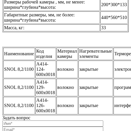
Размеры рабочей камеры , мм, не менее:
200*300*133
ширина*глубина*высота:
Габаритные размеры, мм, не более:
440*560*510
ширина*глубина*высота:
Масса, кг:
33
Код
Материал
Нагревательные
Наименование
Терморе
изделия
камеры
элементы
А414-
SNOL 8,2/1100
124-
волокно
закрытые
электр
600х0018
А414-
SNOL 8,2/1100
129-
волокно
закрытые
програ
600х0018
А414-
SNOL 8,2/1100
126-
волокно
закрытые
интерфе
600х0018
Задать вопрос