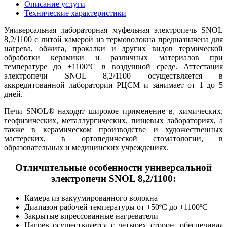
Описание услуги
Технические характеристики
Универсальная лабораторная муфельная электропечь SNOL
8,2/1100 с литой камерой из термоволокна предназначена для
нагрева, обжига, прокалки и других видов термической
обработки керамики и различных материалов при
температуре до +1100ºC в воздушной среде. Аттестация
электропечи SNOL 8,2/1100 осуществляется в
аккредитованной лаборатории РЦСМ и занимает от 1 до 5
дней.
Печи SNOL® находят широкое применение в, химических,
геофизических, металлургических, пищевых лабораториях, а
также в керамическом производстве и художественных
мастерских, в ортопедической стоматологии, в
образовательных и медицинских учреждениях.
Отличительные особенности универсальной
электропечи SNOL 8,2/1100:
Камера из вакуумированного волокна
Диапазон рабочей температуры от +50ºC до +1100ºC
Закрытые впрессованные нагреватели
Нагрев осуществляется с четырех сторон, обеспечивая