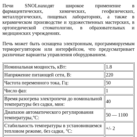
Печи SNOLнаходят широкое применение в
фармацевтических, химических, геофизических,
металлургических, пищевых лабораториях, а также в
керамическом производстве и художественных мастерских, в
ортопедической стоматологии, в образовательных и
медицинских учреждениях.
Печь может быть оснащена электронным, программируемым
терморегулятором или интерфейсом, что предусматривает
различные варианты управления оборудованием.
Номинальная мощность, кВт:
1.8
Напряжение питающей сети, В:
220
Частота переменного тока, Гц:
50
Число фаз:
1
Время разогрева электропечи до номинальной
40
температуры без садки, мин:
Диапазон автоматического регулирования
50 — 1100
температуры,°С:
Стабильность температуры в установившемся
+/- 2
тепловом режиме, без садки, °С: