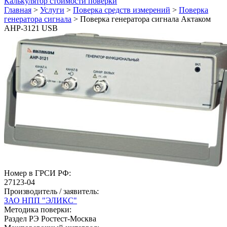
Калькулятор стоимости поверки
Главная
>
Услуги
>
Поверка средств измерений
>
Поверка
генератора сигнала
>
Поверка генератора сигнала Актаком
АНР-3121 USB
Номер в ГРСИ РФ:
27123-04
Производитель / заявитель:
ЗАО НПП "ЭЛИКС"
Методика поверки:
Раздел РЭ Ростест-Москва