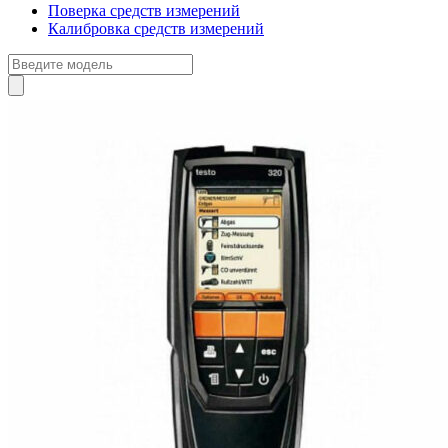
Поверка средств измерений
Калибровка средств измерений