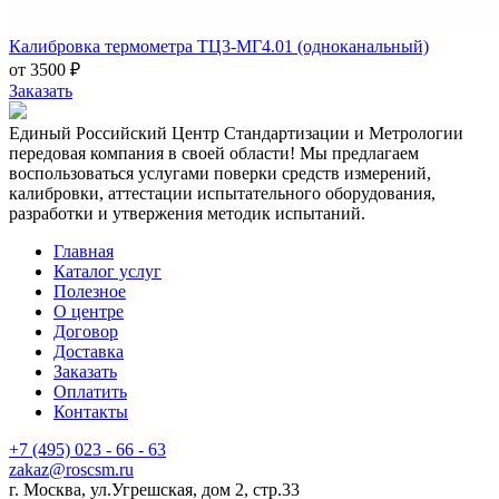
Калибровка термометра ТЦ3-МГ4.01 (одноканальный)
от 3500 ₽
Заказать
Единый Российский Центр Стандартизации и Метрологии
передовая компания в своей области! Мы предлагаем
воспользоваться услугами поверки средств измерений,
калибровки, аттестации испытательного оборудования,
разработки и утвержения методик испытаний.
Главная
Каталог услуг
Полезное
О центре
Договор
Доставка
Заказать
Оплатить
Контакты
+7 (495) 023 - 66 - 63
zakaz@roscsm.ru
г. Москва, ул.Угрешская, дом 2, стр.33