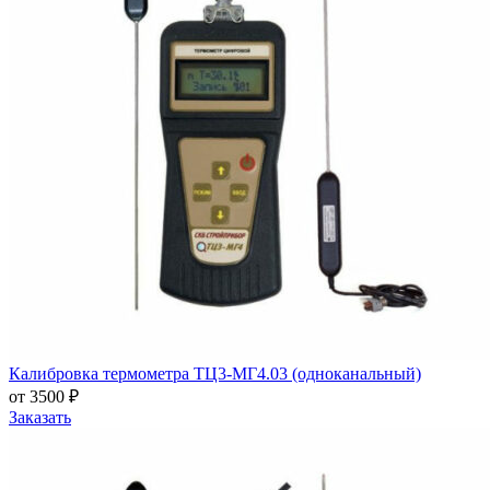
Калибровка термометра ТЦ3-МГ4.03 (одноканальный)
от 3500 ₽
Заказать