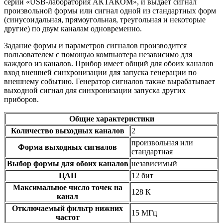
серии «USB-лаборатория АКТАКОМ», и выдает сигнал
произвольной формы или сигнал одной из стандартных форм
(синусоидальная, прямоугольная, треугольная и некоторые
другие) по двум каналам одновременно.
Задание формы и параметров сигналов производится
пользователем с помощью компьютера независимо для
каждого из каналов. Прибор имеет общий для обоих каналов
вход внешней синхронизации для запуска генерации по
внешнему событию. Генератор сигналов также вырабатывает
выходной сигнал для синхронизации запуска других
приборов.
Общие характеристики
Количество выходных каналов
2
произвольная или
Форма выходных сигналов
стандартная
Выбор формы для обоих каналов
независимый
ЦАП
12 бит
Максимальное число точек на
128 К
канал
Отключаемый фильтр нижних
15 МГц
частот