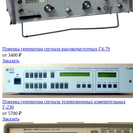
Поверка генератора сигнала высокочастотных Г4-79
от 3400 ₽
Заказать
Поверка генератора сигнала телевизионных измерительных
Г-230
от 5700 ₽
Заказать