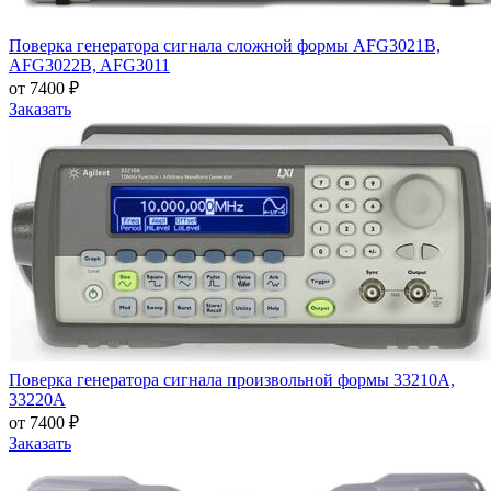
Поверка генератора сигнала сложной формы AFG3021B,
AFG3022B, AFG3011
от 7400 ₽
Заказать
Поверка генератора сигнала произвольной формы 33210A,
33220A
от 7400 ₽
Заказать