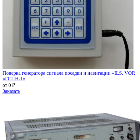
Поверка генератора сигнала посадки и навигации «ILS, VOR
«ГСПН-1»
от 0 ₽
Заказать