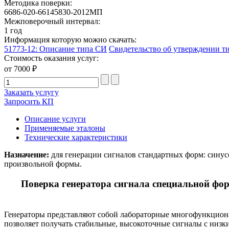
Методика поверки:
6686-020-66145830-2012МП
Межповерочный интервал:
1 год
Информация которую можно скачать:
51773-12: Описание типа СИ
Свидетельство об утверждении т
Стоимость оказания услуг:
от 7000 ₽
Заказать услугу
Запросить КП
Описание услуги
Применяемые эталоны
Технические характеристики
Назначение:
для генерации сигналов стандартных форм: синусо
произвольной формы.
Поверка генератора сигнала специальной 
Генераторы представляют собой лабораторные многофункциона
позволяет получать стабильные, высокоточные сигналы с низ