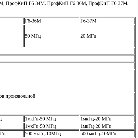
33М, ПрофКиП Г6-34М, ПрофКиП Г6-36М, ПрофКиП Г6-37М.
Г6-36М
Г6-37М
50 МГц
20 МГц
пов произвольной
ц
1мкГц-50 МГц
1мкГц-20 МГц
ц
1мкГц-50 МГц
1мкГц-20 МГц
МГц
500 мкГц-10МГц
500 мкГц-10МГц