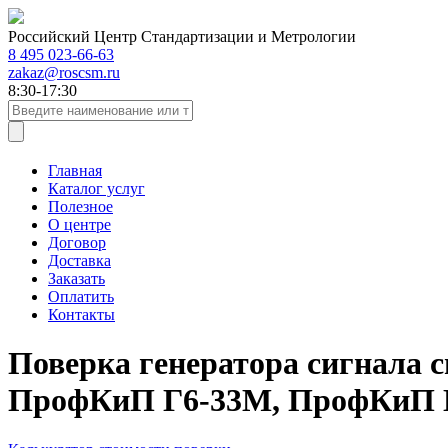
Российский Центр Стандартизации и Метрологии
8 495 023-66-63
zakaz@roscsm.ru
8:30-17:30
Главная
Каталог услуг
Полезное
О центре
Договор
Доставка
Заказать
Оплатить
Контакты
Поверка генератора сигнала
ПрофКиП Г6-33М, ПрофКиП 