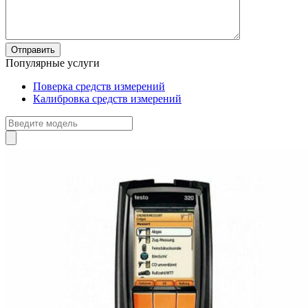
Популярные услуги
Поверка средств измерений
Калибровка средств измерений