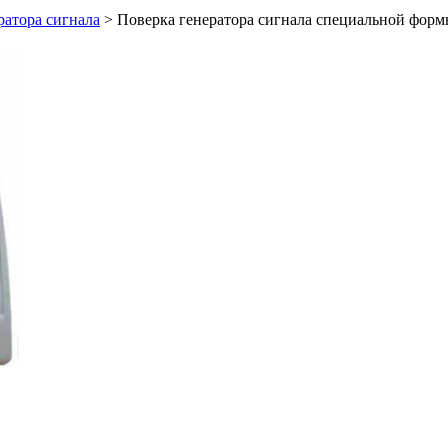
ратора сигнала
>
Поверка генератора сигнала специальной фо