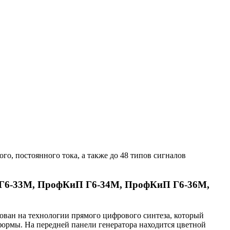
о, постоянного тока, а также до 48 типов сигналов
 Г6-33М, ПрофКиП Г6-34М, ПрофКиП Г6-36М,
ван на технологии прямого цифрового синтеза, который
ормы. На передней панели генератора находится цветной