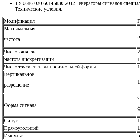
ТУ 6686-020-66145830-2012 Генераторы сигналов спе
Технические условия.
Модификация
Максимальная
частота
Число каналов
2
Частота дискретизации
Число точек сигнала произвольной формы
1
Вертикальное
1
разрешение
С
Форма сигнала
Синус
Прямоугольный
Импульс