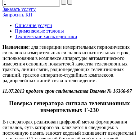
Заказать услугу
Запросить КП
Описание услуги
Применяемые эталоны
Технические характеристики
Назначение:
для генерации измерительных периодических
сигналов и измерительных сигналов испытательных строк,
использования в комплексе аппаратуры автоматического
измерения основных показателей качества телевизионных
трактов, линий связи, радиопередающих телевизионных
станций, трактов аппаратно-студийных комплексов,
радиорелейных линий связи в телевидении.
11.07.2013 продлен срок свидетельства Взамен № 16366-97
Поверка генератора сигнала телевизионных
измерительных Г-230
В генераторах реализован цифровой метод формирования
сигналов, суть которого за- ключается в следующем: в
постоянную память заносят кодовый эквивалент измерительнi
., сигналов (12-разрядный бинарный код) и с тактовой