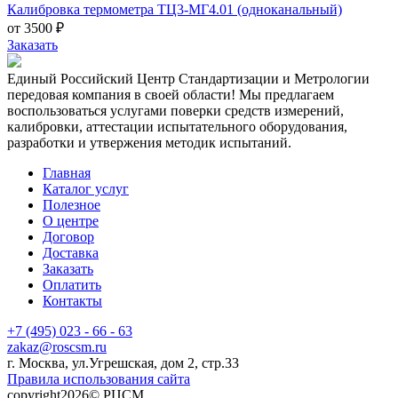
Калибровка термометра ТЦ3-МГ4.01 (одноканальный)
от 3500 ₽
Заказать
Единый Российский Центр Стандартизации и Метрологии
передовая компания в своей области! Мы предлагаем
воспользоваться услугами поверки средств измерений,
калибровки, аттестации испытательного оборудования,
разработки и утвержения методик испытаний.
Главная
Каталог услуг
Полезное
О центре
Договор
Доставка
Заказать
Оплатить
Контакты
+7 (495) 023 - 66 - 63
zakaz@roscsm.ru
г. Москва, ул.Угрешская, дом 2, стр.33
Правила использования сайта
copyright2026© РЦСМ