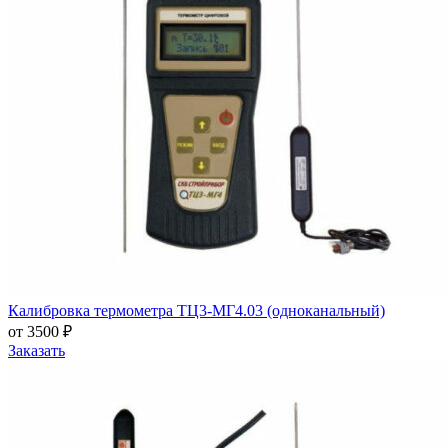
Калибровка термометра ТЦ3-МГ4.03 (одноканальный)
от 3500 ₽
Заказать