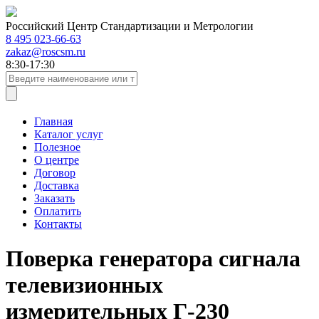
Российский Центр Стандартизации и Метрологии
8 495 023-66-63
zakaz@roscsm.ru
8:30-17:30
Главная
Каталог услуг
Полезное
О центре
Договор
Доставка
Заказать
Оплатить
Контакты
Поверка генератора сигнала
телевизионных
измерительных Г-230