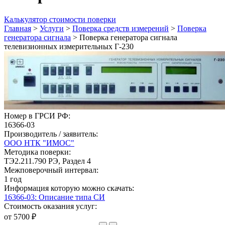
Калькулятор стоимости поверки
Главная
>
Услуги
>
Поверка средств измерений
>
Поверка
генератора сигнала
>
Поверка генератора сигнала
телевизионных измерительных Г-230
Номер в ГРСИ РФ:
16366-03
Производитель / заявитель:
ООО НТК "ИМОС"
Методика поверки:
ТЭ2.211.790 РЭ, Раздел 4
Межповерочный интервал:
1 год
Информация которую можно скачать:
16366-03: Описание типа СИ
Стоимость оказания услуг:
от 5700 ₽