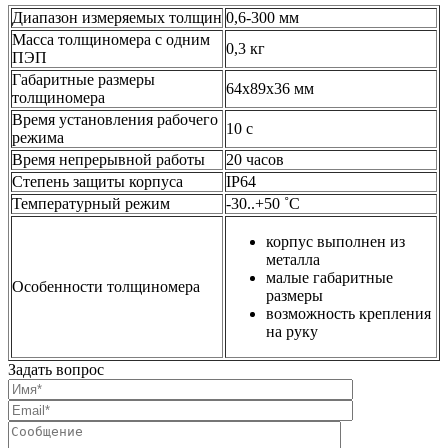
Диапазон измеряемых толщин
0,6-300 мм
Масса толщиномера с одним
0,3 кг
ПЭП
Габаритные размеры
64х89х36 мм
толщиномера
Время установления рабочего
10 с
режима
Время непрерывной работы
20 часов
Степень защиты корпуса
IР64
Температурный режим
-30..+50 ˚С
корпус выполнен из
металла
малые габаритные
Особенности толщиномера
размеры
возможность крепления
на руку
Задать вопрос