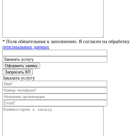
* Поля обязательные к заполнению. Я согласен на обработку
персональных данных
Заказать услугу