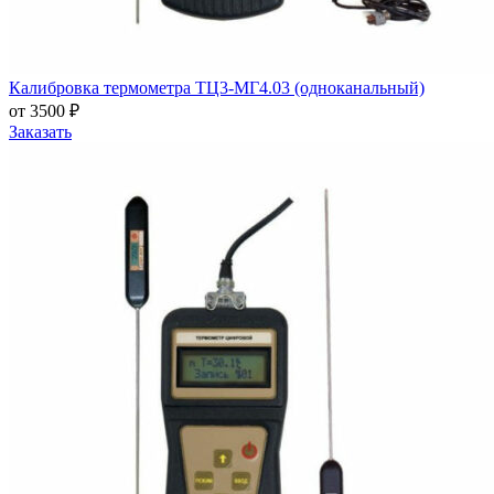
Калибровка термометра ТЦ3-МГ4.03 (одноканальный)
от 3500 ₽
Заказать