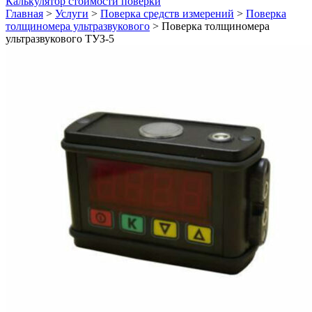
Калькулятор стоимости поверки
Главная
>
Услуги
>
Поверка средств измерений
>
Поверка
толщиномера ультразвукового
>
Поверка толщиномера
ультразвукового ТУЗ-5