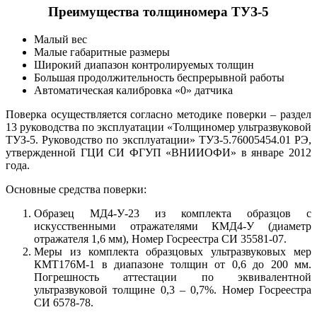
Преимущества толщиномера ТУЗ-5
Малый вес
Малые габаритные размеры
Широкий диапазон контролируемых толщин
Большая продолжительность беспрерывной работы
Автоматическая калибровка «0» датчика
Поверка осуществляется согласно методике поверки – раздел
13 руководства по эксплуатации «Толщиномер ультразвуковой
ТУЗ-5. Руководство по эксплуатации» ТУЗ-5.76005454.01 РЭ,
утвержденной ГЦИ СИ ФГУП «ВНИИОФИ» в январе 2012
года.
Основные средства поверки:
Образец МД4-У-23 из комплекта образцов с
искусственными отражателями КМД4-У (диаметр
отражателя 1,6 мм), Номер Госреестра СИ 35581-07.
Меры из комплекта образцовых ультразвуковых мер
КМТ176М-1 в диапазоне толщин от 0,6 до 200 мм.
Погрешность аттестации по эквивалентной
ультразвуковой толщине 0,3 – 0,7%. Номер Госреестра
СИ 6578-78.