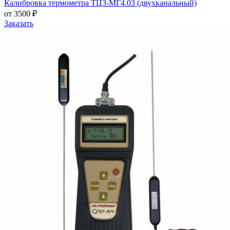
Калибровка термометра ТЦ3-МГ4.03 (двухканальный)
от 3500 ₽
Заказать