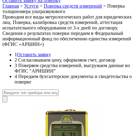
Оставить заявку на поверку
Главная
>
Услуги
>
Поверка средств измерений
>
Поверка
толщиномера ультразвукового
Проводим все виды метрологических работ для юридических
лиц. Поверка, калибровка средств измерений, аттестация
испытательного оборудования от 3-х дней по договору.
Сведения о результатах поверки передаем в Федеральный
информационный фонд по обеспечению единства измерений
(ФГИС «АРШИН»)
1
Оставить заявку
2
Согласовываем цену, оформляем счет, договор
3
Поверяем средства измерений, выгружаем данные во
ФГИС "АРИШИН"
4
Передаем бухгалтерские документы и свидетельства о
поверке