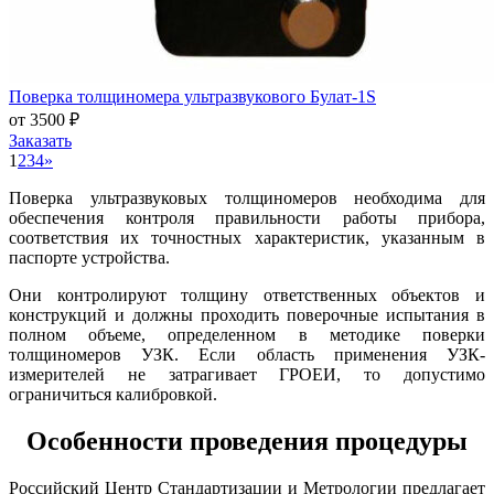
Поверка толщиномера ультразвукового Булат-1S
от 3500 ₽
Заказать
1
2
3
4
»
Поверка ультразвуковых толщиномеров необходима для
обеспечения контроля правильности работы прибора,
соответствия их точностных характеристик, указанным в
паспорте устройства.
Они контролируют толщину ответственных объектов и
конструкций и должны проходить поверочные испытания в
полном объеме, определенном в методике поверки
толщиномеров УЗК. Если область применения УЗК-
измерителей не затрагивает ГРОЕИ, то допустимо
ограничиться калибровкой.
Особенности проведения процедуры
Российский Центр Стандартизации и Метрологии предлагает