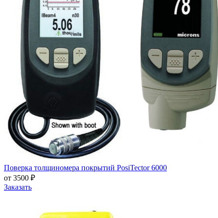
Поверка толщиномера покрытий PosiTector 6000
от 3500 ₽
Заказать