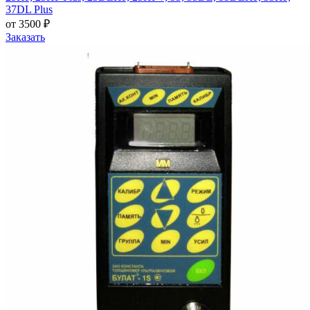
37DL Plus
от 3500 ₽
Заказать