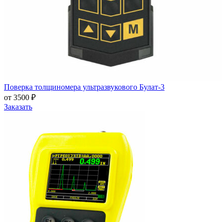
Поверка толщиномера ультразвукового Булат-3
от 3500 ₽
Заказать