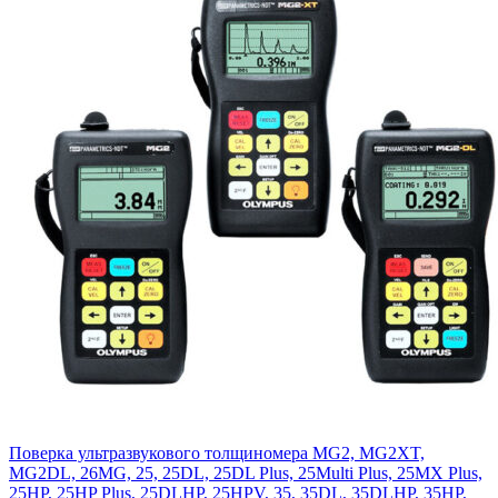
Поверка ультразвукового толщиномера MG2, MG2XT,
MG2DL, 26MG, 25, 25DL, 25DL Plus, 25Multi Plus, 25MX Plus,
25HP, 25HP Plus, 25DLHP, 25HPV, 35, 35DL, 35DLHP, 35HP,