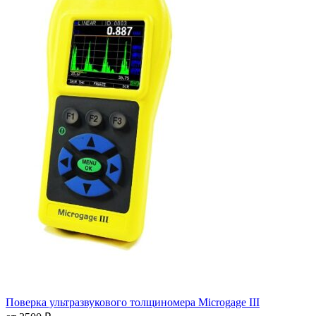
Поверка ультразвукового толщиномера Microgage III