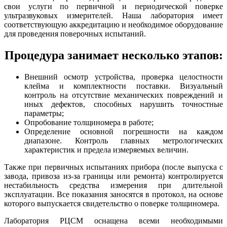
свои услуги по первичной и периодической поверке
ультразвуковых измерителей. Наша лаборатория имеет
соответствующую аккредитацию и необходимое оборудование
для проведения поверочных испытаний.
Процедура занимает несколько этапов:
Внешний осмотр устройства, проверка целостности
клейма и комплектности поставки. Визуальный
контроль на отсутствие механических повреждений и
иных дефектов, способных нарушить точностные
параметры;
Опробование толщиномера в работе;
Определение основной погрешности на каждом
диапазоне. Контроль главных метрологических
характеристик и предела измеряемых величин.
Также при первичных испытаниях прибора (после выпуска с
завода, привоза из-за границы или ремонта) контролируется
нестабильность средства измерения при длительной
эксплуатации. Все показания заносятся в протокол, на основе
которого выпускается свидетельство о поверке толщиномера.
Лаборатория РЦСМ оснащена всеми необходимыми